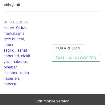
birleştirdi
© 10.08.2005
Haber Yıldız
/
markalaşma
,
gezi bülteni
,
haber
,
YUKARI DÖN
sağlıklı
,
sanat
haberleri
,
nickli
TAM HALINI GÖSTER
yazı
,
haberler
,
bihaber
,
eshaber
,
kadın
haberleri
,
habertr
Exit mobile version