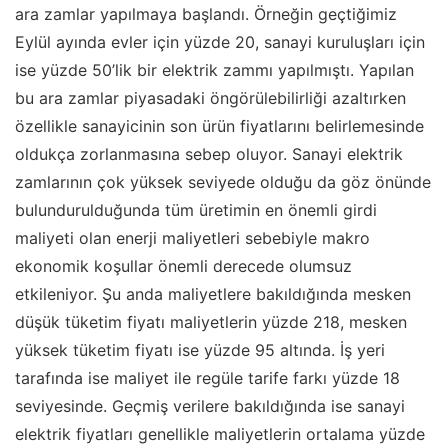
ara zamlar yapılmaya başlandı. Örneğin geçtiğimiz
Eylül ayında evler için yüzde 20, sanayi kuruluşları için
ise yüzde 50’lik bir elektrik zammı yapılmıştı. Yapılan
bu ara zamlar piyasadaki öngörülebilirliği azaltırken
özellikle sanayicinin son ürün fiyatlarını belirlemesinde
oldukça zorlanmasına sebep oluyor. Sanayi elektrik
zamlarının çok yüksek seviyede olduğu da göz önünde
bulundurulduğunda tüm üretimin en önemli girdi
maliyeti olan enerji maliyetleri sebebiyle makro
ekonomik koşullar önemli derecede olumsuz
etkileniyor. Şu anda maliyetlere bakıldığında mesken
düşük tüketim fiyatı maliyetlerin yüzde 218, mesken
yüksek tüketim fiyatı ise yüzde 95 altında. İş yeri
tarafında ise maliyet ile regüle tarife farkı yüzde 18
seviyesinde. Geçmiş verilere bakıldığında ise sanayi
elektrik fiyatları genellikle maliyetlerin ortalama yüzde