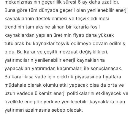
mekanizmasının geçerlilik süresi 6 ay daha uzatıldı.
Buna göre tüm dünyada geçerli olan yenilenebilir enerji
kaynaklarının desteklenmesi ve teşvik edilmesi
trendinin tam aksine alınan bir kararla fosil
kaynaklardan yapılan üretimin fiyatı daha yüksek
tutularak bu kaynaklar teşvik edilmeye devam edilmiş
oldu. Bu karar ve çeşitli mevzuat değişiklikleri,
yatırımcıların yenilenebilir enerji kaynaklarına
yapacakları yatırımdan kaçınmaları ile sonuçlanacak.
Bu karar kısa vade için elektrik piyasasında fiyatlara
müdahale olarak olumlu etki yapacak olsa da orta ve
uzun vadede ülkemiz enerji politikalarını etkileyecek ve
özellikle enerjide yerli ve yenilenebilir kaynaklara olan
yatırımın azalmasına sebep olacak.