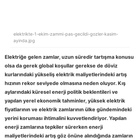
elektrikte-1-ekim-zammi-pas-gecildi-gozler-kasim-
ayinda.jpg
Elektriğe gelen zamlar, uzun süredir tartışma konusu
olsa da gerek global koşullar gerekse de döviz
kurlarındaki yükseliş elektrik maliyetlerindeki artış
hızının rekor seviyede olmasına neden oluyor. Kış
aylarındaki küresel enerji politik beklentileri ve
yapılan yerel ekonomik tahminler, yüksek elektrik
fiyatlarının ve elektrik zamlarının ülke gündemindeki
yerini koruması ihtimalini kuvvetlendiriyor. Yapılan
enerji zamlarına tepkiler sürerken enerji
maliyetlerindeki artış göz önüne alındığında zamların