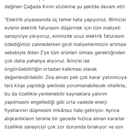
değinen Çağada Kırım sözlerine şu şekilde devam etti:
“Elektrik piyasasında üç temel hata yapıyoruz. Birincisi
evlerin elektrik faturasını düşürmek için tüm maliyeti
sanayiciye yıkıyoruz, evimizde ucuz elektrik faturasını
ödediğimizi zannederken girdi maliyetlerimizin artması
sebebiyle A’dan Z’ye tüm ürünleri olması gerektiğinden
çok daha pahalıya alıyoruz. İkincisi ise
öngörülebilirliğin ortadan kalkması olarak
değerlendirilebilir. Zira alınan pek çok karar yatırımcıya
ters köşe yapıldığı şeklinde yorumlanabilecek nitelikte,
bu da özellikle yenilenebilir kaynaklara yatırım
yapılmasını engellediği gibi orta vadede enerji
fiyatlarının düşmesini imkânsız hale getiriyor. Ayrıca
alışkanlıkların tersine bir gecede hızlıca alınan kararlar
özellikle sanayiciyi çok zor durumda bırakıyor ve son