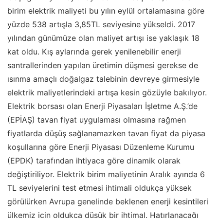
birim elektrik maliyeti bu yılın eylül ortalamasına göre
yüzde 538 artışla 3,85TL seviyesine yükseldi. 2017
yılından günümüze olan maliyet artışı ise yaklaşık 18
kat oldu. Kış aylarında gerek yenilenebilir enerji
santrallerinden yapılan üretimin düşmesi gerekse de
ısınma amaçlı doğalgaz talebinin devreye girmesiyle
elektrik maliyetlerindeki artışa kesin gözüyle bakılıyor.
Elektrik borsası olan Enerji Piyasaları İşletme A.Ş.’de
(EPİAŞ) tavan fiyat uygulaması olmasına rağmen
fiyatlarda düşüş sağlanamazken tavan fiyat da piyasa
koşullarına göre Enerji Piyasası Düzenleme Kurumu
(EPDK) tarafından ihtiyaca göre dinamik olarak
değiştiriliyor. Elektrik birim maliyetinin Aralık ayında 6
TL seviyelerini test etmesi ihtimali oldukça yüksek
görülürken Avrupa genelinde beklenen enerji kesintileri
ülkemiz için oldukça düşük bir ihtimal. Hatırlanacağı