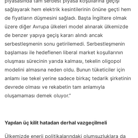
piyasasında tam serbest piyasa koşullarına geçişi
sağlayarak hem elektrik kesintilerinin önüne geçti hem
de fiyatların düşmesini sağladı. Başta İngiltere olmak
üzere diğer Avrupa ülkeleri model alınarak ülkemizde
de benzer yapıya geçiş kararı alındı ancak
serbestleşmenin sonu getirilemedi. Serbestleşmenin
başlaması ile hedeflenen liberal market koşullarının
oluşması sürecinin yarıda kalması, tekelin oligopol
modelini almasına neden oldu. Bunun tüketiciler için
anlamı ise tekel yerine sadece birkaç tedarik şirketinin
devrede olması ve rekabetin tam anlamıyla
oluşamaması demek oluyor.”
Yapılan üç kilit hatadan derhal vazgeçilmeli
Ülkemizde enerji politikalarındaki olumsuzluklara da