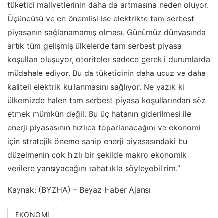
tüketici maliyetlerinin daha da artmasına neden oluyor.
Üçüncüsü ve en önemlisi ise elektrikte tam serbest
piyasanın sağlanamamış olması. Günümüz dünyasında
artık tüm gelişmiş ülkelerde tam serbest piyasa
koşulları oluşuyor, otoriteler sadece gerekli durumlarda
müdahale ediyor. Bu da tüketicinin daha ucuz ve daha
kaliteli elektrik kullanmasını sağlıyor. Ne yazık ki
ülkemizde halen tam serbest piyasa koşullarından söz
etmek mümkün değil. Bu üç hatanın giderilmesi ile
enerji piyasasının hızlıca toparlanacağını ve ekonomi
için stratejik öneme sahip enerji piyasasındaki bu
düzelmenin çok hızlı bir şekilde makro ekonomik
verilere yansıyacağını rahatlıkla söyleyebilirim.”
Kaynak: (BYZHA) – Beyaz Haber Ajansı
EKONOMI