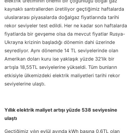
elektrik üretiminin önemli bir çoğunluğu doğal gaz
kaynaklı santrallerden üretiliyor geçtiğimiz haftalarda
uluslararası piyasalarda doğalgaz fiyatlarında tarihi
rekor seviyeler test edildi. Her ne kadar son haftalarda
fiyatlarda bir gevşeme olsa da mevcut fiyatlar Rusya-
Ukrayna krizinin başladığı dönemin dahi üzerinde
seyrediyor. Aynı dönemde 14 TL seviyelerinde olan
Amerikan doları kuru ise yaklaşık yüzde 32’lik bir
artışla 18,55TL seviyelerine yükseldi. Tüm bunların
etkisiyle ülkemizdeki elektrik maliyetleri tarihi rekor
seviyelerine ulaştı.
Yıllık elektrik maliyet artışı yüzde 538 seviyesine
ulaştı
Geçtiğimiz yılın eylül ayında kWh başına 0,6TL olan