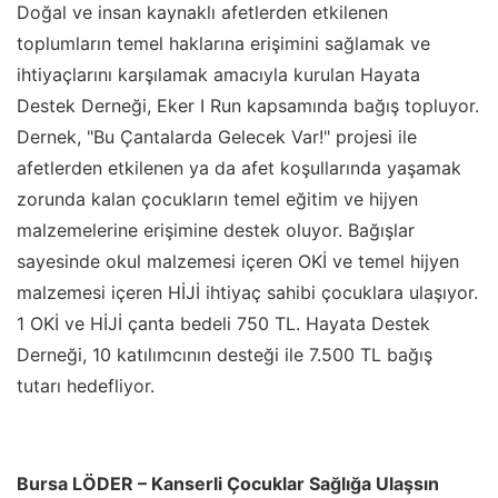
Doğal ve insan kaynaklı afetlerden etkilenen
toplumların temel haklarına erişimini sağlamak ve
ihtiyaçlarını karşılamak amacıyla kurulan Hayata
Destek Derneği, Eker I Run kapsamında bağış topluyor.
Dernek, "Bu Çantalarda Gelecek Var!" projesi ile
afetlerden etkilenen ya da afet koşullarında yaşamak
zorunda kalan çocukların temel eğitim ve hijyen
malzemelerine erişimine destek oluyor. Bağışlar
sayesinde okul malzemesi içeren OKİ ve temel hijyen
malzemesi içeren HİJİ ihtiyaç sahibi çocuklara ulaşıyor.
1 OKİ ve HİJİ çanta bedeli 750 TL. Hayata Destek
Derneği, 10 katılımcının desteği ile 7.500 TL bağış
tutarı hedefliyor.
Bursa LÖDER – Kanserli Çocuklar Sağlığa Ulaşsın