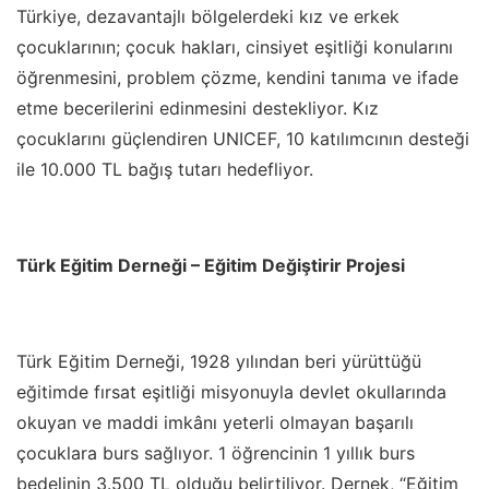
Türkiye, dezavantajlı bölgelerdeki kız ve erkek
çocuklarının; çocuk hakları, cinsiyet eşitliği konularını
öğrenmesini, problem çözme, kendini tanıma ve ifade
etme becerilerini edinmesini destekliyor. Kız
çocuklarını güçlendiren UNICEF, 10 katılımcının desteği
ile 10.000 TL bağış tutarı hedefliyor.
Türk Eğitim Derneği – Eğitim Değiştirir Projesi
Türk Eğitim Derneği, 1928 yılından beri yürüttüğü
eğitimde fırsat eşitliği misyonuyla devlet okullarında
okuyan ve maddi imkânı yeterli olmayan başarılı
çocuklara burs sağlıyor. 1 öğrencinin 1 yıllık burs
bedelinin 3.500 TL olduğu belirtiliyor. Dernek,
“
Eğitim