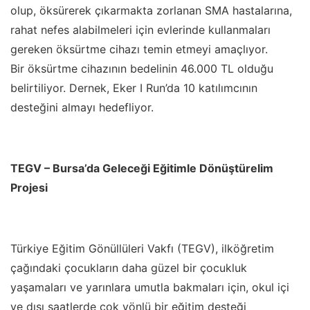
olup, öksürerek çıkarmakta zorlanan SMA hastalarına,
rahat nefes alabilmeleri için evlerinde kullanmaları
gereken öksürtme cihazı temin etmeyi amaçlıyor.
Bir öksürtme cihazının bedelinin 46.000 TL olduğu
belirtiliyor. Dernek, Eker I Run
’
da 10 katılımcının
desteğini almayı hedefliyor.
TEGV – Bursa
’
da Geleceği Eğitimle Dönüştürelim
Projesi
Türkiye Eğitim Gönüllüleri Vakfı (TEGV), ilköğretim
çağındaki çocukların daha güzel bir çocukluk
yaşamaları ve yarınlara umutla bakmaları için, okul içi
ve dışı saatlerde çok yönlü bir eğitim desteği