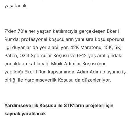
yaşatacak.
7'den 70'e her yaştan katılımcıyla gerçekleşen Eker I
Run
’
da; profesyonel koşucuların yanı sıra koşu sporuna
ilgi duyanlar da yer alabiliyor. 42K Maratonu, 15K, 5K,
Paten, Özel Sporcular Koşusu ve 6-12 yaş aralığındaki
çocukların katılacağı Minik Adımlar Koşusu
’
nun
yapıldığı Eker I Run kapsamında; Adım Adım oluşumu iş
birliği ile Yardımseverlik Koşusu da düzenleniyor.
Yardımseverlik Koşusu ile STK
’
ların projeleri için
kaynak yaratılacak