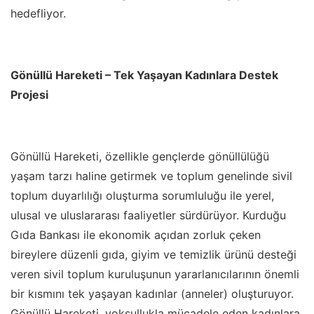
hedefliyor.
Gönüllü Hareketi – Tek Yaşayan Kadınlara Destek
Projesi
Gönüllü Hareketi, özellikle gençlerde gönüllülüğü
yaşam tarzı haline getirmek ve toplum genelinde sivil
toplum duyarlılığı oluşturma sorumluluğu ile yerel,
ulusal ve uluslararası faaliyetler sürdürüyor. Kurduğu
Gıda Bankası ile ekonomik açıdan zorluk çeken
bireylere düzenli gıda, giyim ve temizlik ürünü desteği
veren sivil toplum kuruluşunun yararlanıcılarının önemli
bir kısmını tek yaşayan kadınlar (anneler) oluşturuyor.
Gönüllü Hareketi, yoksullukla mücadele eden kadınlara