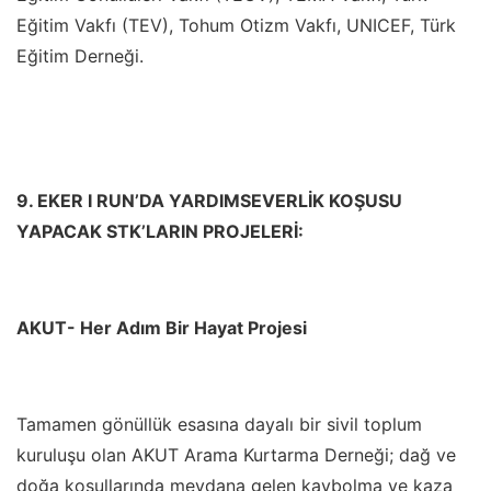
Eğitim Vakfı (TEV), Tohum Otizm Vakfı, UNICEF, Türk
Eğitim Derneği.
9. EKER I RUN
’
DA YARDIMSEVERLİK KOŞUSU
YAPACAK STK
’
LARIN PROJELERİ:
AKUT- Her Adım Bir Hayat Projesi
Tamamen gönüllük esasına dayalı bir sivil toplum
kuruluşu olan AKUT Arama Kurtarma Derneği; dağ ve
doğa koşullarında meydana gelen kaybolma ve kaza