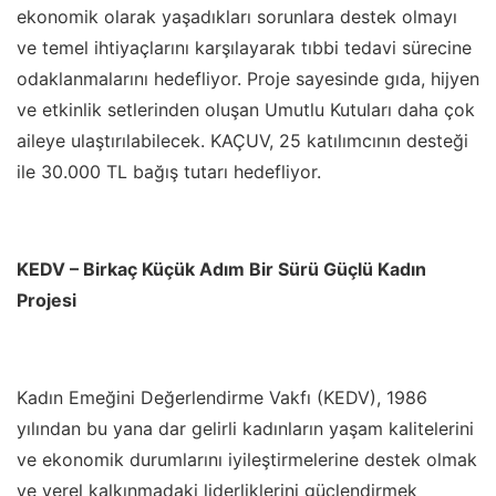
ekonomik olarak yaşadıkları sorunlara destek olmayı
ve temel ihtiyaçlarını karşılayarak tıbbi tedavi sürecine
odaklanmalarını hedefliyor. Proje sayesinde gıda, hijyen
ve etkinlik setlerinden oluşan Umutlu Kutuları daha çok
aileye ulaştırılabilecek. KAÇUV, 25 katılımcının desteği
ile 30.000 TL bağış tutarı hedefliyor.
KEDV – Birkaç Küçük Adım Bir Sürü Güçlü Kadın
Projesi
Kadın Emeğini Değerlendirme Vakfı (KEDV), 1986
yılından bu yana dar gelirli kadınların yaşam kalitelerini
ve ekonomik durumlarını iyileştirmelerine destek olmak
ve yerel kalkınmadaki liderliklerini güçlendirmek