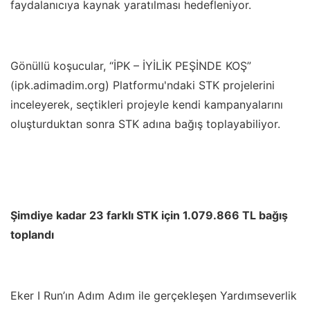
faydalanıcıya kaynak yaratılması hedefleniyor.
Gönüllü koşucular, “İPK – İYİLİK PEŞİNDE KOŞ”
(ipk.adimadim.org) Platformu'ndaki STK projelerini
inceleyerek, seçtikleri projeyle kendi kampanyalarını
oluşturduktan sonra STK adına bağış toplayabiliyor.
Şimdiye kadar 23 farklı STK için 1.079.866 TL bağış
toplandı
Eker I Run’ın Adım Adım ile gerçekleşen Yardımseverlik