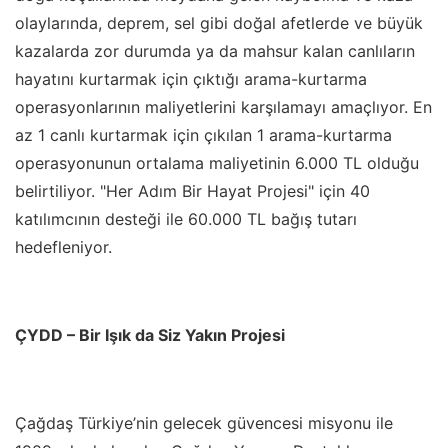
olaylarında, deprem, sel gibi doğal afetlerde ve büyük
kazalarda zor durumda ya da mahsur kalan canlıların
hayatını kurtarmak için çıktığı arama-kurtarma
operasyonlarının maliyetlerini karşılamayı amaçlıyor. En
az 1 canlı kurtarmak için çıkılan 1 arama-kurtarma
operasyonunun ortalama maliyetinin 6.000 TL olduğu
belirtiliyor. "Her Adım Bir Hayat Projesi" için 40
katılımcının desteği ile 60.000 TL bağış tutarı
hedefleniyor.
ÇYDD – Bir Işık da Siz Yakın Projesi
Çağdaş Türkiye
’
nin gelecek güvencesi misyonu ile