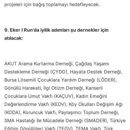
projeleri için bağış toplamayı hedefleyecek.
9. Eker I Run'da iyilik adımları şu dernekler için
atılacak:
AKUT Arama Kurtarma Derneği, Çağdaş Yaşamı
Destekleme Derneği (ÇYDD), Hayata Destek Derneği,
Bursa Lösemili Çocuklara Yardım Derneği (LÖDER),
Gönüllü Hareketi, İlgi Otizm Derneği, Kanserli
Çocuklara Umut Vakfı (KAÇUV), Kadın Emeğini
Değerlendirme Vakfı (KEDV), Köy Okulları Değişim Ağı
(KODA), Koruncuk Vakfı, Paylaşımcı Toplum Derneği,
SMA Hastalığı İle Mücadele Derneği (SMADER), Türkiye
Eğitim Gönüllüleri Vakfı (TEGV), TEMA Vakfı, Türk