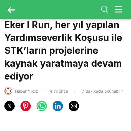
Eker I Run, her yıl yapılan
Yardımseverlik Koşusu ile
STK’ların projelerine
kaynak yaratmaya devam
ediyor
Haber Yıldız
4 yıl önce
17 dakikada okunabilir