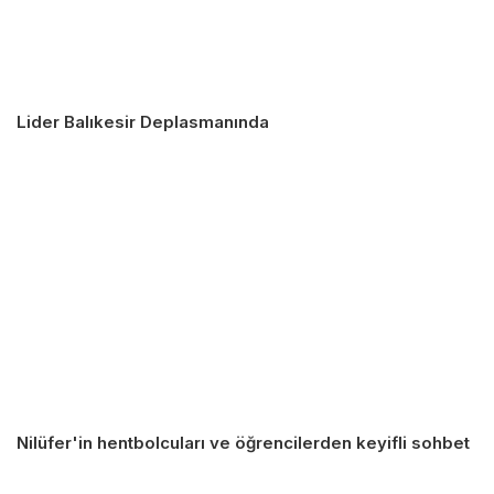
Lider Balıkesir Deplasmanında
Nilüfer'in hentbolcuları ve öğrencilerden keyifli sohbet