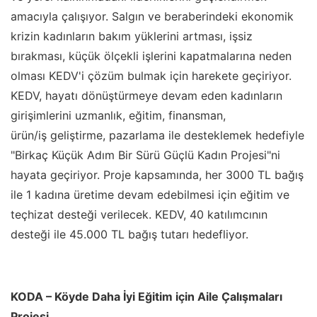
amacıyla çalışıyor. Salgın ve beraberindeki ekonomik
krizin kadınların bakım yüklerini artması, işsiz
bırakması, küçük ölçekli işlerini kapatmalarına neden
olması KEDV'i çözüm bulmak için harekete geçiriyor.
KEDV, hayatı dönüştürmeye devam eden kadınların
girişimlerini uzmanlık, eğitim, finansman,
ürün/iş geliştirme, pazarlama ile desteklemek hedefiyle
"Birkaç Küçük Adım Bir Sürü Güçlü Kadın Projesi"ni
hayata geçiriyor. Proje kapsamında, her 3000 TL bağış
ile 1 kadına üretime devam edebilmesi için eğitim ve
teçhizat desteği verilecek. KEDV, 40 katılımcının
desteği ile 45.000 TL bağış tutarı hedefliyor.
KODA – Köyde Daha İyi Eğitim için Aile Çalışmaları
Projesi