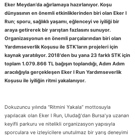
Eker Meydan
’
da ağırlamaya hazırlanıyor. Koşu
dünyasının en önemli etkinliklerinden biri olan Eker I
Run; sporu, sağlıklı yaşamı, eğlenceyi ve iyiliği bir
araya getirerek bir yarıştan fazlasını sunuyor.
Organizasyonun en önemli parçalarından biri olan
Yardımseverlik Koşusu ile STK
’
ların projeleri için
kaynak yaratılıyor. 2018'den bu yana 23 farklı STK için
toplam 1.079.866 TL bağışın toplandığı, Adım Adım
aracılığıyla gerçekleşen Eker I Run Yardımseverlik
Koşusu ile iyiliğin ritmi yakalanıyor.
Dokuzuncu yılında
“
Ritmini Yakala” mottosuyla
yapılacak olan Eker I Run, Uludağ'dan Bursa'ya uzanan
keyifli parkuru ve nitelikli organizasyon yapısıyla
sporculara ve izleyicilere unutulmaz bir yarış deneyimi