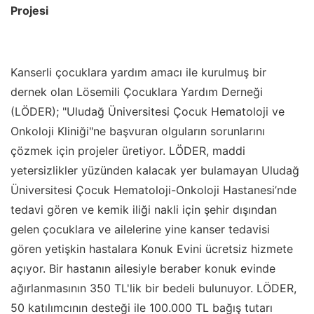
Projesi
Kanserli çocuklara yardım amacı ile kurulmuş bir
dernek olan Lösemili Çocuklara Yardım Derneği
(LÖDER); "Uludağ Üniversitesi Çocuk Hematoloji ve
Onkoloji Kliniği"ne başvuran olguların sorunlarını
çözmek için projeler üretiyor. LÖDER, maddi
yetersizlikler yüzünden kalacak yer bulamayan Uludağ
Üniversitesi Çocuk Hematoloji-Onkoloji Hastanesi
’
nde
tedavi gören ve kemik iliği nakli için şehir dışından
gelen çocuklara ve ailelerine yine kanser tedavisi
gören yetişkin hastalara Konuk Evini ücretsiz hizmete
açıyor. Bir hastanın ailesiyle beraber konuk evinde
ağırlanmasının 350 TL'lik bir bedeli bulunuyor. LÖDER,
50 katılımcının desteği ile 100.000 TL bağış tutarı