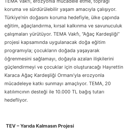
TEMA Vakfı, erozyonla mücadele etme, toprağı
koruma ve sürdürülebilir yaşam amacıyla çalışıyor.
Türkiye
’
nin doğasını koruma hedefiyle, ülke çapında
eğitim, ağaçlandırma, kırsal kalkınma ve savunuculuk
çalışmaları yürütüyor. TEMA Vakfı,
“
Ağaç Kardeşliği”
projesi kapsamında uygulanacak doğa eğitim
programıyla; çocukların doğada yaşayarak
öğrenmesini sağlamayı, doğayla azalan ilişkilerini
güçlendirmeyi ve çocuklar için oluşturacağı Hayrettin
Karaca Ağaç Kardeşliği Ormanı’yla erozyonla
mücadeleye katkı sunmayı amaçlıyor. TEMA, 20
katılımcının desteği ile 10.000 TL bağış tutarı
hedefliyor.
TEV – Yarıda Kalmasın Projesi