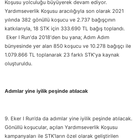
Koşusu yolculuğu büyüyerek devam ediyor.
Yardımseverlik Koşusu aracılığıyla son olarak 2021
yılında 382 gönüllü koşucu ve 2.737 bağışçının
katkılarıyla, 18 STK için 333.690 TL bağış toplandı.
Eker I Run'da 2018'den bu yana; Adım Adım
bünyesinde yer alan 850 koşucu ve 10.278 bağışçı ile
1.079.866 TL toplanarak 23 farklı STK'ya kaynak
oluşturuldu.
Adımlar yine iyilik peşinde atılacak
9. Eker I Run
’
da da adımlar yine iyilik peşinde atılacak.
Gönüllü koşucular, açılan Yardımseverlik Koşusu
kampanyaları ile STK
’
ların özel olarak geliştirilen