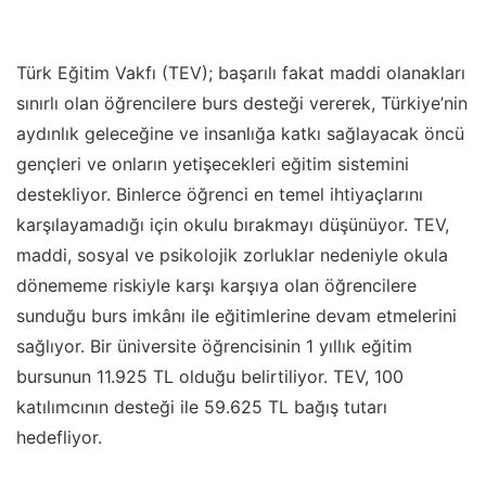
Türk Eğitim Vakfı (TEV); başarılı fakat maddi olanakları
sınırlı olan öğrencilere burs desteği vererek, Türkiye
’
nin
aydınlık geleceğine ve insanlığa katkı sağlayacak öncü
gençleri ve onların yetişecekleri eğitim sistemini
destekliyor. Binlerce öğrenci en temel ihtiyaçlarını
karşılayamadığı için okulu bırakmayı düşünüyor. TEV,
maddi, sosyal ve psikolojik zorluklar nedeniyle okula
dönememe riskiyle karşı karşıya olan öğrencilere
sunduğu burs imkânı ile eğitimlerine devam etmelerini
sağlıyor. Bir üniversite öğrencisinin 1 yıllık eğitim
bursunun 11.925 TL olduğu belirtiliyor. TEV, 100
katılımcının desteği ile 59.625 TL bağış tutarı
hedefliyor.