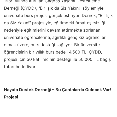
1989 yılında kurulan Çağdaş Yaşamı Destekleme
Derneği (ÇYDD), "Bir Işık da Siz Yakın!" söylemiyle
üniversite burs projesi gerçekleştiriyor. Dernek, "Bir Işık
da Siz Yakın!" projesiyle, eğitimdeki fırsat eşitsizliği
nedeniyle eğitimlerini devam ettirmekte zorlanan
üniversite öğrencilerine, ağırlıklı genç kız öğrenciler
olmak üzere, burs desteği sağlıyor. Bir üniversite
öğrencisinin bir yıllık burs bedeli 4.500 TL. ÇYDD,
projesi için 50 katılımcının desteği ile 50.000 TL bağış
tutarı hedefliyor.
Hayata Destek Derneği – Bu Çantalarda Gelecek Var!
Projesi