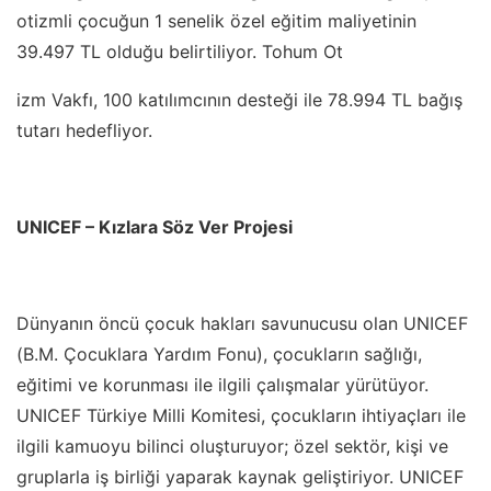
otizmli çocuğun 1 senelik özel eğitim maliyetinin
39.497 TL olduğu belirtiliyor. Tohum Ot
izm Vakfı, 100 katılımcının desteği ile 78.994 TL bağış
tutarı hedefliyor.
UNICEF – Kızlara Söz Ver Projesi
Dünyanın öncü çocuk hakları savunucusu olan UNICEF
(B.M. Çocuklara Yardım Fonu), çocukların sağlığı,
eğitimi ve korunması ile ilgili çalışmalar yürütüyor.
UNICEF Türkiye Milli Komitesi, çocukların ihtiyaçları ile
ilgili kamuoyu bilinci oluşturuyor; özel sektör, kişi ve
gruplarla iş birliği yaparak kaynak geliştiriyor. UNICEF