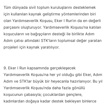
Tüm dünyada sivil toplum kuruluşlarını desteklemek
için kullanılan kaynak geliştirme yöntemlerinden biri
olan Yardımseverlik Koşusu, Eker I Run’ın da en değerli
parçasını oluşturuyor. Yardımseverlik Koşusu
’
na katılan
koşucuların ve bağışçıların desteği ile birlikte Adım
Adım çatısı altındaki STK'ların toplumsal değer yaratan
projeleri için kaynak yaratılıyor.
9. Eker I Run kapsamında gerçekleşecek
Yardımseverlik Koşusu
’
na her yıl olduğu gibi Eker, Adım
Adım ve STK
’
lar büyük bir heyecanla hazırlanıyor. Bu yıl
Yardımseverlik Koşusu
’
nda daha fazla gönüllü
koşucunun çabasıyla; çocuklardan gençlere,
kadınlardan doğaya kadar destek bekleyen binlerce