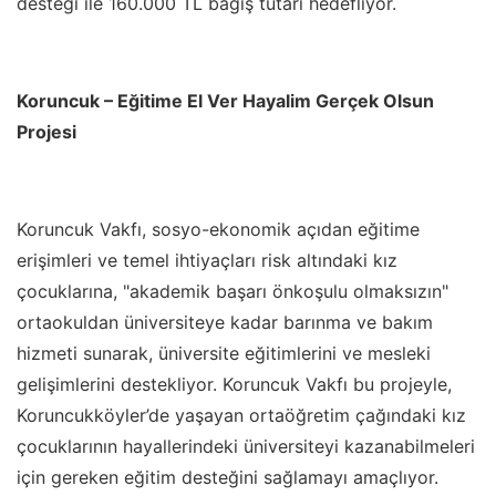
desteği ile 160.000 TL bağış tutarı hedefliyor.
Koruncuk – Eğitime El Ver Hayalim Gerçek Olsun
Projesi
Koruncuk Vakfı, sosyo-ekonomik açıdan eğitime
erişimleri ve temel ihtiyaçları risk altındaki kız
çocuklarına, "akademik başarı önkoşulu olmaksızın"
ortaokuldan üniversiteye kadar barınma ve bakım
hizmeti sunarak, üniversite eğitimlerini ve mesleki
gelişimlerini destekliyor. Koruncuk Vakfı bu projeyle,
Koruncukköyler
’
de yaşayan ortaöğretim çağındaki kız
çocuklarının hayallerindeki üniversiteyi kazanabilmeleri
için gereken eğitim desteğini sağlamayı amaçlıyor.