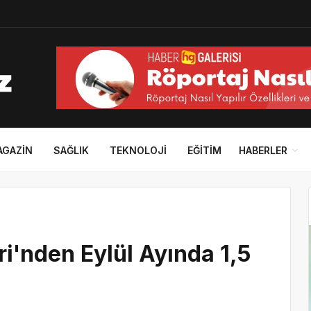
AGAZIN
SAĞLIK
TEKNOLOJI
EĞITIM
HABERLER
eri'nden Eylül Ayında 1,5