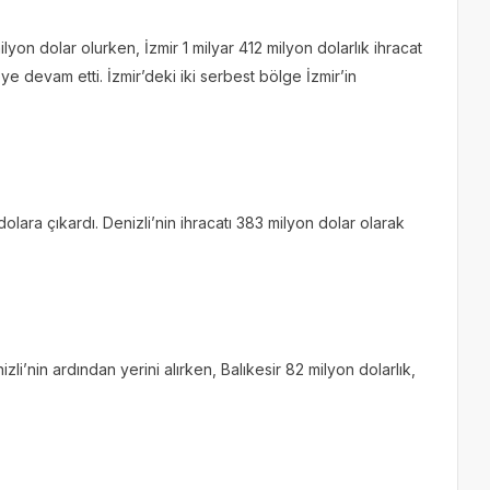
lyon dolar olurken, İzmir 1 milyar 412 milyon dolarlık ihracat
e devam etti. İzmir’deki iki serbest bölge İzmir’in
dolara çıkardı. Denizli’nin ihracatı 383 milyon dolar olarak
zli’nin ardından yerini alırken, Balıkesir 82 milyon dolarlık,