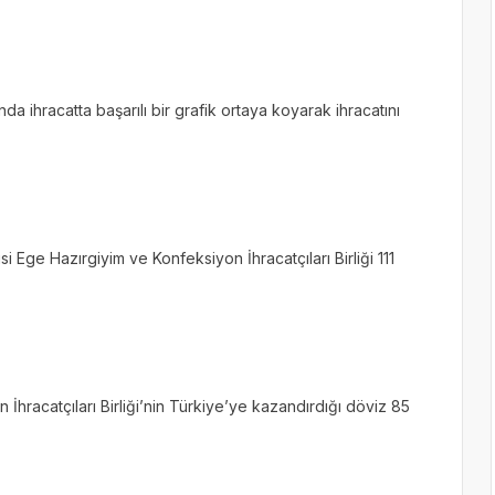
da ihracatta başarılı bir grafik ortaya koyarak ihracatını
i Ege Hazırgiyim ve Konfeksiyon İhracatçıları Birliği 111
 İhracatçıları Birliği’nin Türkiye’ye kazandırdığı döviz 85