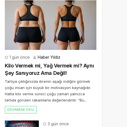
1 gün önce
Haber Yıldız
Kilo Vermek mi, Yağ Vermek mi? Aynı
Şey Sanıyoruz Ama Değil!
Tartıya çıktığınızda ibrenin aşağı indiğini görmek
çoğu insan için büyük bir motivasyon kaynağıdır.
Hatta kilo verme süreci çoğu zaman yalnızca
tartıda görülen rakamlarla değerlendirilir. “Bu...
DEVAMINI OKU
3 gün önce