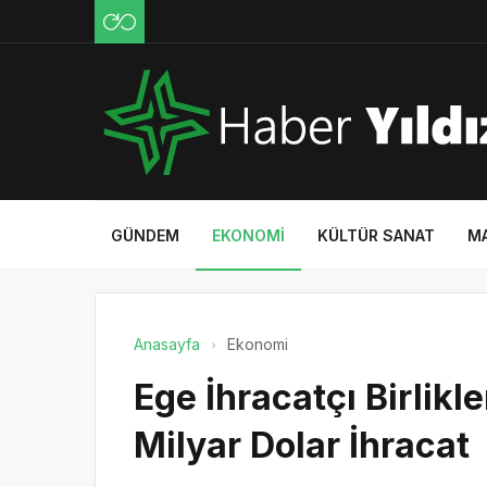
GÜNDEM
EKONOMI
KÜLTÜR SANAT
M
Anasayfa
Ekonomi
Ege İhracatçı Birlikl
Milyar Dolar İhracat