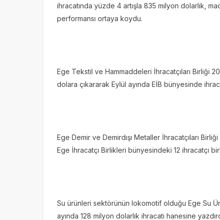
ihracatında yüzde 4 artışla 835 milyon dolarlık, mad
performansı ortaya koydu.
Ege Tekstil ve Hammaddeleri İhracatçıları Birliği 202
dolara çıkararak Eylül ayında EİB bünyesinde ihraca
Ege Demir ve Demirdışı Metaller İhracatçıları Birliği
Ege İhracatçı Birlikleri bünyesindeki 12 ihracatçı bir
Su ürünleri sektörünün lokomotif olduğu Ege Su Ürün
ayında 128 milyon dolarlık ihracatı hanesine yazdır