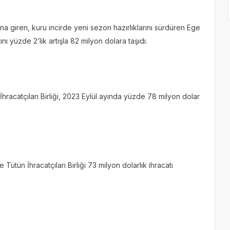
 giren, kuru incirde yeni sezon hazırlıklarını sürdüren Ege
nı yüzde 2’lik artışla 82 milyon dolara taşıdı.
racatçıları Birliği, 2023 Eylül ayında yüzde 78 milyon dolar
ütün İhracatçıları Birliği 73 milyon dolarlık ihracatı