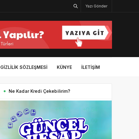
Yazı Gönder
GIZLILIK SÖZLEŞMESI
KÜNYE
İLETIŞIM
Ne Kadar Kredi Çekebilirim?