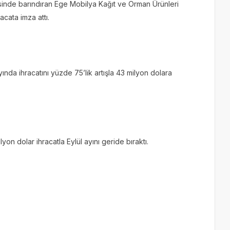
sinde barındıran Ege Mobilya Kağıt ve Orman Ürünleri
racata imza attı.
ayında ihracatını yüzde 75’lik artışla 43 milyon dolara
lyon dolar ihracatla Eylül ayını geride bıraktı.