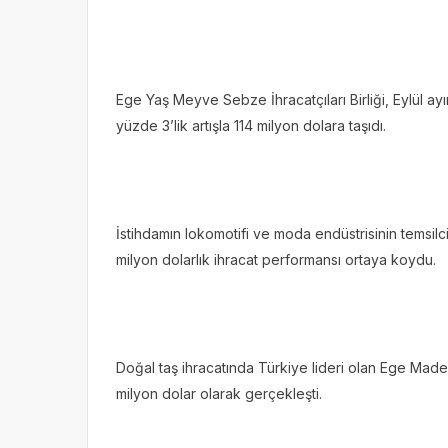
Ege Yaş Meyve Sebze İhracatçıları Birliği, Eylül ayın
yüzde 3’lik artışla 114 milyon dolara taşıdı.
İstihdamın lokomotifi ve moda endüstrisinin temsilcis
milyon dolarlık ihracat performansı ortaya koydu.
Doğal taş ihracatında Türkiye lideri olan Ege Maden
milyon dolar olarak gerçekleşti.