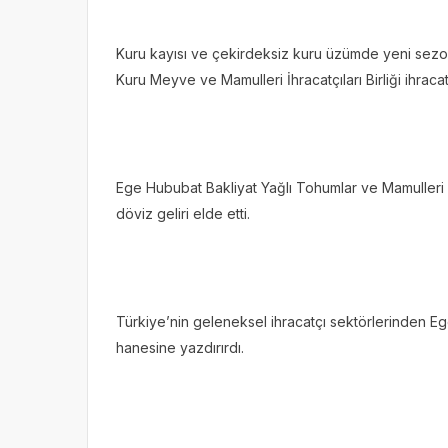
Kuru kayısı ve çekirdeksiz kuru üzümde yeni sezona
Kuru Meyve ve Mamulleri İhracatçıları Birliği ihracatı
Ege Hububat Bakliyat Yağlı Tohumlar ve Mamulleri İh
döviz geliri elde etti.
Türkiye’nin geleneksel ihracatçı sektörlerinden Ege T
hanesine yazdırırdı.