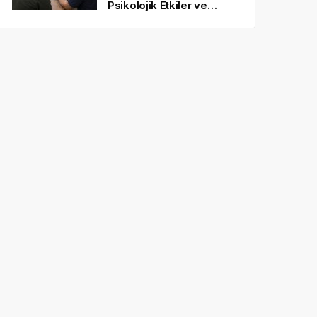
Psikolojik Etkiler ve
Gerçekçi Beklentiler