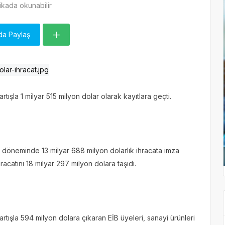
kada okunabilir
da Paylaş
 artışla 1 milyar 515 milyon dolar olarak kayıtlara geçti.
ylık döneminde 13 milyar 688 milyon dolarlık ihracata imza
hracatını 18 milyar 297 milyon dolara taşıdı.
 artışla 594 milyon dolara çıkaran EİB üyeleri, sanayi ürünleri