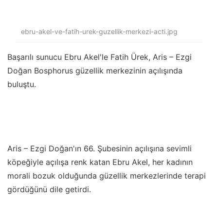
ebru-akel-ve-fatih-urek-guzellik-merkezi-acti.jpg
Başarılı sunucu Ebru Akel'le Fatih Ürek, Aris – Ezgi
Doğan Bosphorus güzellik merkezinin açılışında
buluştu.
Aris – Ezgi Doğan'ın 66. Şubesinin açılışına sevimli
köpeğiyle açılışa renk katan Ebru Akel, her kadının
morali bozuk olduğunda güzellik merkezlerinde terapi
gördüğünü dile getirdi.