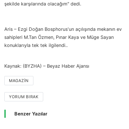
şekilde karşılarında olacağım" dedi.
Aris – Ezgi Doğan Bosphorus'un açılışında mekanın ev
sahipleri M.Tan Özmen, Pınar Kaya ve Müge Sayan
konuklarıyla tek tek ilgilendi..
Kaynak: (BYZHA) – Beyaz Haber Ajansı
MAGAZIN
YORUM BIRAK
Benzer Yazılar