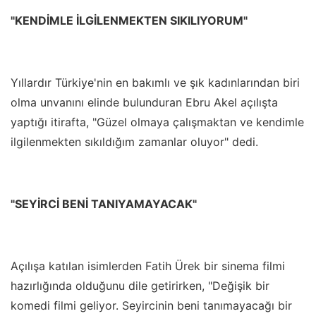
"KENDİMLE İLGİLENMEKTEN SIKILIYORUM"
Yıllardır Türkiye'nin en bakımlı ve şık kadınlarından biri
olma unvanını elinde bulunduran Ebru Akel açılışta
yaptığı itirafta, "Güzel olmaya çalışmaktan ve kendimle
ilgilenmekten sıkıldığım zamanlar oluyor" dedi.
"SEYİRCİ BENİ TANIYAMAYACAK"
Açılışa katılan isimlerden Fatih Ürek bir sinema filmi
hazırlığında olduğunu dile getirirken, "Değişik bir
komedi filmi geliyor. Seyircinin beni tanımayacağı bir