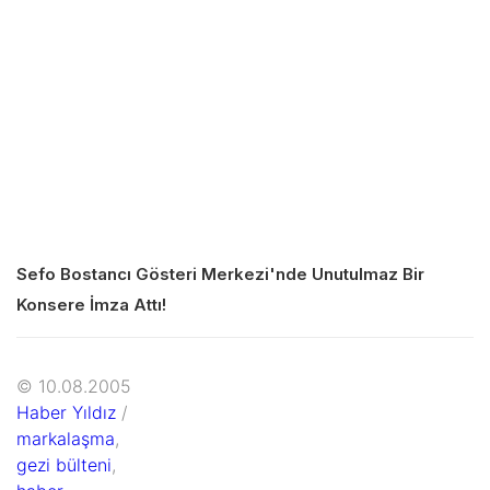
Sefo Bostancı Gösteri Merkezi'nde Unutulmaz Bir
Konsere İmza Attı!
© 10.08.2005
Haber Yıldız
/
markalaşma
,
gezi bülteni
,