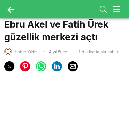
Ebru Akel ve Fatih Ürek
güzellik merkezi açtı
Haber Yıldız
4 yıl önce
1 dakikada okunabilir