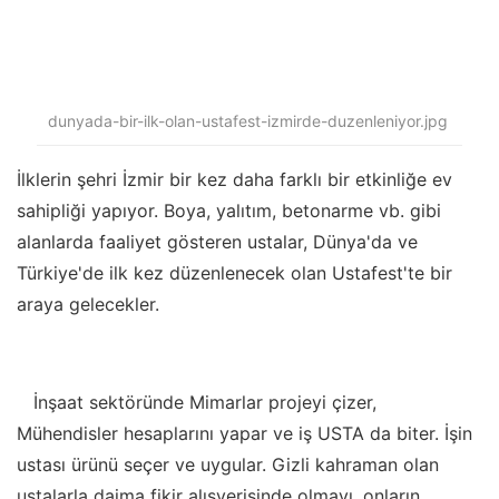
dunyada-bir-ilk-olan-ustafest-izmirde-duzenleniyor.jpg
İlklerin şehri İzmir bir kez daha farklı bir etkinliğe ev
sahipliği yapıyor. Boya, yalıtım, betonarme vb. gibi
alanlarda faaliyet gösteren ustalar, Dünya'da ve
Türkiye'de ilk kez düzenlenecek olan Ustafest'te bir
araya gelecekler.
İnşaat sektöründe Mimarlar projeyi çizer,
Mühendisler hesaplarını yapar ve iş USTA da biter. İşin
ustası ürünü seçer ve uygular. Gizli kahraman olan
ustalarla daima fikir alışverişinde olmayı, onların