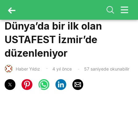
Dünya’da bir ilk olan
USTAFEST İzmir’de
düzenleniyor
Haber Yıldız
4 yıl önce
57 saniyede okunabilir