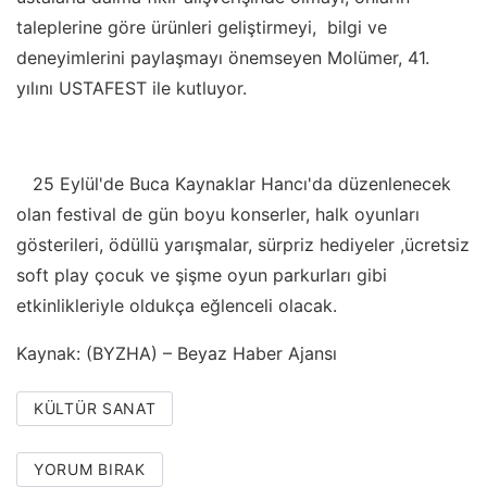
taleplerine göre ürünleri geliştirmeyi, bilgi ve
deneyimlerini paylaşmayı önemseyen Molümer, 41.
yılını USTAFEST ile kutluyor.
25 Eylül'de Buca Kaynaklar Hancı'da düzenlenecek
olan festival de gün boyu konserler, halk oyunları
gösterileri, ödüllü yarışmalar, sürpriz hediyeler ,ücretsiz
soft play çocuk ve şişme oyun parkurları gibi
etkinlikleriyle oldukça eğlenceli olacak.
Kaynak: (BYZHA) – Beyaz Haber Ajansı
KÜLTÜR SANAT
YORUM BIRAK