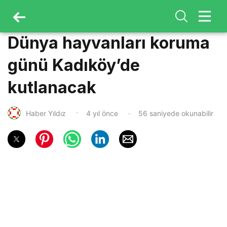
Dünya hayvanları koruma
günü Kadıköy’de
kutlanacak
Haber Yıldız
4 yıl önce
56 saniyede okunabilir