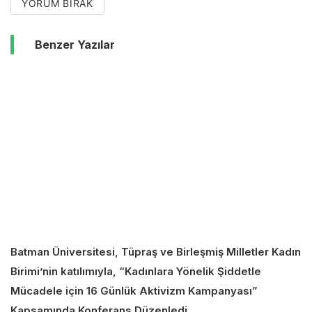
YORUM BIRAK
Benzer Yazılar
Batman Üniversitesi, Tüpraş ve Birleşmiş Milletler Kadın
Birimi’nin katılımıyla, “Kadınlara Yönelik Şiddetle
Mücadele için 16 Günlük Aktivizm Kampanyası”
Kapsamında Konferans Düzenledi