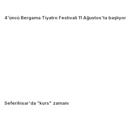
4'üncü Bergama Tiyatro Festivali 11 Ağustos'ta başlıyor
Seferihisar'da “kurs" zamanı