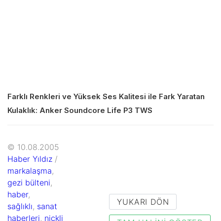
Farklı Renkleri ve Yüksek Ses Kalitesi ile Fark Yaratan
Kulaklık: Anker Soundcore Life P3 TWS
© 10.08.2005
Haber Yıldız
/
markalaşma
,
gezi bülteni
,
haber
,
YUKARI DÖN
sağlıklı
,
sanat
haberleri
,
nickli