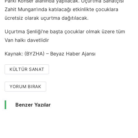
Parkı Konser alanında yapılacak. Uçurtma Sanatçısı
Zahit Mungan’ında katılacağı etkinlikte çocuklara
ücretsiz olarak uçurtma dağıtılacak.
Uçurtma Şenliği’ne başta çocuklar olmak üzere tüm
Van halkı davetlidir
Kaynak: (BYZHA) – Beyaz Haber Ajansı
KÜLTÜR SANAT
YORUM BIRAK
Benzer Yazılar