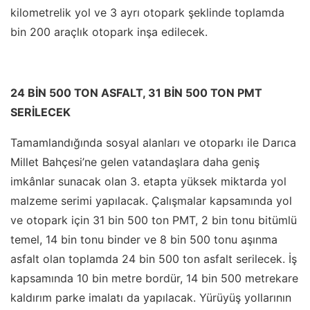
kilometrelik yol ve 3 ayrı otopark şeklinde toplamda
bin 200 araçlık otopark inşa edilecek.
24 BİN 500 TON ASFALT, 31 BİN 500 TON PMT
SERİLECEK
Tamamlandığında sosyal alanları ve otoparkı ile Darıca
Millet Bahçesi’ne gelen vatandaşlara daha geniş
imkânlar sunacak olan 3. etapta yüksek miktarda yol
malzeme serimi yapılacak. Çalışmalar kapsamında yol
ve otopark için 31 bin 500 ton PMT, 2 bin tonu bitümlü
temel, 14 bin tonu binder ve 8 bin 500 tonu aşınma
asfalt olan toplamda 24 bin 500 ton asfalt serilecek. İş
kapsamında 10 bin metre bordür, 14 bin 500 metrekare
kaldırım parke imalatı da yapılacak. Yürüyüş yollarının