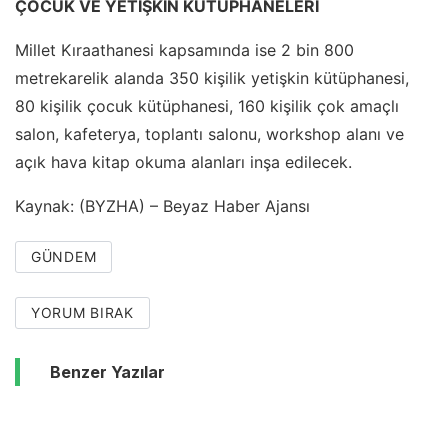
ÇOCUK VE YETİŞKİN KÜTÜPHANELERİ
Millet Kıraathanesi kapsamında ise 2 bin 800
metrekarelik alanda 350 kişilik yetişkin kütüphanesi,
80 kişilik çocuk kütüphanesi, 160 kişilik çok amaçlı
salon, kafeterya, toplantı salonu, workshop alanı ve
açık hava kitap okuma alanları inşa edilecek.
Kaynak: (BYZHA) – Beyaz Haber Ajansı
GÜNDEM
YORUM BIRAK
Benzer Yazılar