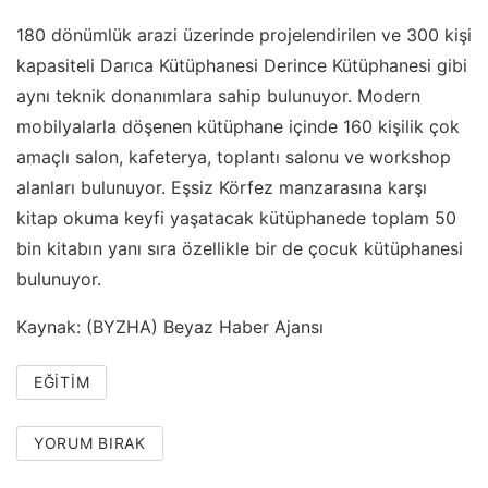
180 dönümlük arazi üzerinde projelendirilen ve 300 kişi
kapasiteli Darıca Kütüphanesi Derince Kütüphanesi gibi
aynı teknik donanımlara sahip bulunuyor. Modern
mobilyalarla döşenen kütüphane içinde 160 kişilik çok
amaçlı salon, kafeterya, toplantı salonu ve workshop
alanları bulunuyor. Eşsiz Körfez manzarasına karşı
kitap okuma keyfi yaşatacak kütüphanede toplam 50
bin kitabın yanı sıra özellikle bir de çocuk kütüphanesi
bulunuyor.
Kaynak: (BYZHA) Beyaz Haber Ajansı
EĞITIM
YORUM BIRAK