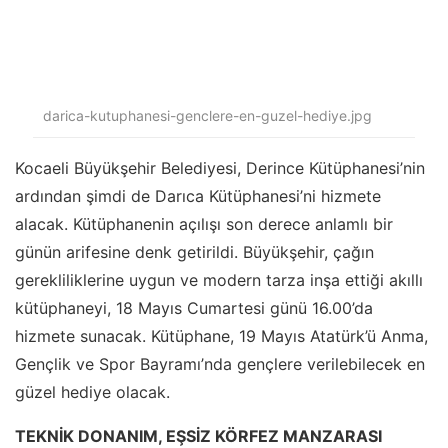
darica-kutuphanesi-genclere-en-guzel-hediye.jpg
Kocaeli Büyükşehir Belediyesi, Derince Kütüphanesi’nin
ardından şimdi de Darıca Kütüphanesi’ni hizmete
alacak. Kütüphanenin açılışı son derece anlamlı bir
günün arifesine denk getirildi. Büyükşehir, çağın
gerekliliklerine uygun ve modern tarza inşa ettiği akıllı
kütüphaneyi, 18 Mayıs Cumartesi günü 16.00’da
hizmete sunacak. Kütüphane, 19 Mayıs Atatürk’ü Anma,
Gençlik ve Spor Bayramı’nda gençlere verilebilecek en
güzel hediye olacak.
TEKNİK DONANIM, EŞSİZ KÖRFEZ MANZARASI