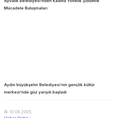
Ayvalık Belediyesi’nden Kadına Yönelik Şiddetle
Mücadele Buluşmaları
Aydın büyükşehir Belediyesi’nin gençlik kültür
merkezi’nde güz yarıyılı başladı
© 10.08.2005