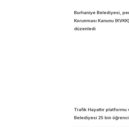
Burhaniye Belediyesi, per
Korunması Kanunu (KVKK) il
düzenledi
Trafik Hayattır platform
Belediyesi 25 bin öğrenci