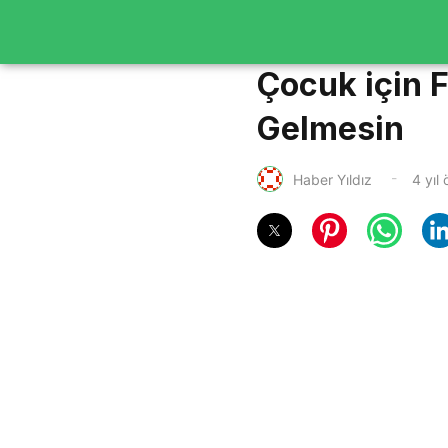
Çocuk için 
Gelmesin
Haber Yıldız
4 yıl