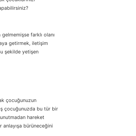
pabilirsiniz?
a gelmemişse farklı olanı
ya getirmek, iletişim
u şekilde yetişen
arak çocuğunuzun
nış çocuğunuzda bu tür bir
u unutmadan hareket
r anlayışa bürüneceğini