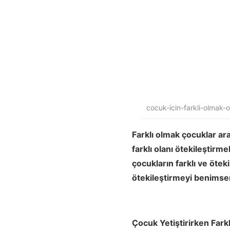
cocuk-icin-farkli-olmak-
Farklı olmak çocuklar ar
farklı olanı ötekileştir
çocukların farklı ve ötek
ötekileştirmeyi benimse
Çocuk Yetiştirirken Far