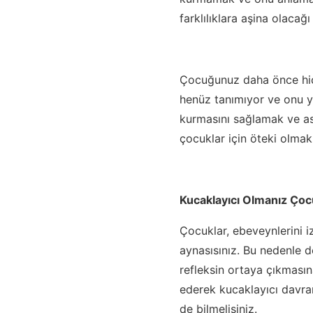
farklılıklara aşina olacağ
Çocuğunuz daha önce hiçbi
henüz tanımıyor ve onu ya
kurmasını sağlamak ve asl
çocuklar için öteki olma
Kucaklayıcı Olmanız Çoc
Çocuklar, ebeveynlerini i
aynasısınız. Bu nedenle d
refleksin ortaya çıkması
ederek kucaklayıcı davra
de bilmelisiniz.