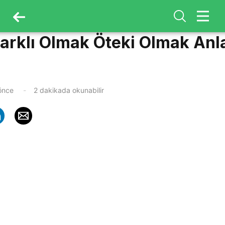
Farklı Olmak Öteki Olmak An
 önce
2 dakikada okunabilir