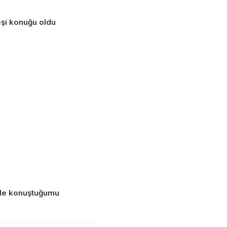
eşi konuğu oldu
iyle konuştuğumu