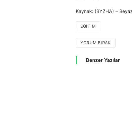
Kaynak: (BYZHA) – Beyaz
EĞITIM
YORUM BIRAK
Benzer Yazılar