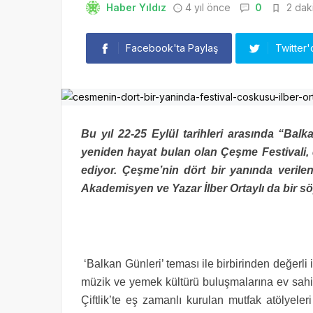
Haber Yıldız
4 yıl önce
0
2 daki
Facebook'ta Paylaş
Twitter'
Bu yıl 22-25 Eylül tarihleri arasında “Bal
yeniden hayat bulan olan Çeşme Festivali,
ediyor. Çeşme’nin dört bir yanında verilen
Akademisyen ve Yazar İlber Ortaylı da bir söy
‘Balkan Günleri’ teması ile birbirinden değerli i
müzik ve yemek kültürü buluşmalarına ev sahipli
Çiftlik’te eş zamanlı kurulan mutfak atölyele