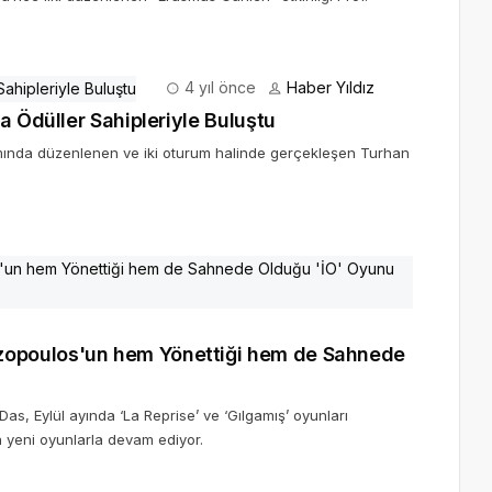
4 yıl önce
Haber Yıldız
a Ödüller Sahipleriyle Buluştu
amında düzenlenen ve iki oturum halinde gerçekleşen Turhan
opoulos'un hem Yönettiği hem de Sahnede
s, Eylül ayında ‘La Reprise’ ve ‘Gılgamış’ oyunları
da yeni oyunlarla devam ediyor.