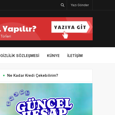
Yazı Gönder
GIZLILIK SÖZLEŞMESI
KÜNYE
İLETIŞIM
Ne Kadar Kredi Çekebilirim?