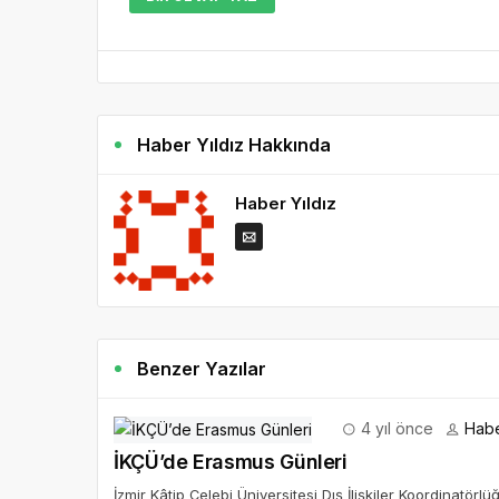
Haber Yıldız Hakkında
Haber Yıldız
Benzer Yazılar
4 yıl önce
Habe
İKÇÜ’de Erasmus Günleri
İzmir Kâtip Çelebi Üniversitesi Dış İlişkiler Koordinatörl