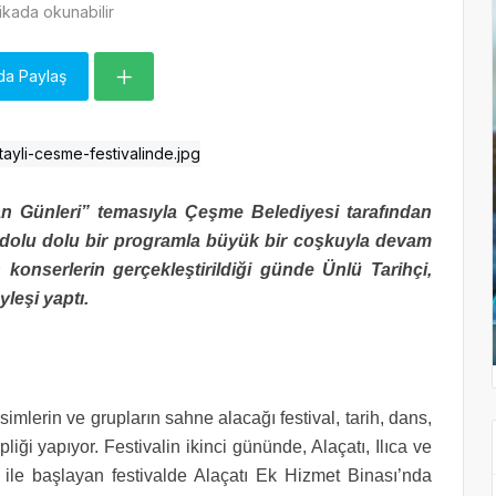
kada okunabilir
da Paylaş
kan Günleri” temasıyla Çeşme Belediyesi tarafından
 dolu dolu bir programla büyük bir coşkuyla devam
 konserlerin gerçekleştirildiği günde Ünlü Tarihçi,
leşi yaptı.
simlerin ve grupların sahne alacağı festival, tarih, dans,
ği yapıyor. Festivalin ikinci gününde, Alaçatı, Ilıca ve
ri ile başlayan festivalde Alaçatı Ek Hizmet Binası’nda