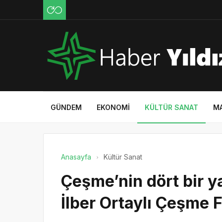
GÜNDEM
EKONOMI
KÜLTÜR SANAT
M
Anasayfa
Kültür Sanat
Çeşme’nin dört bir y
İlber Ortaylı Çeşme F