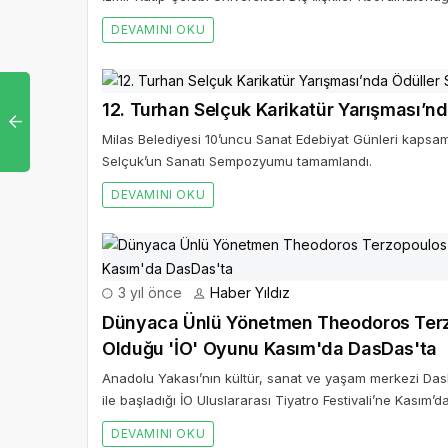
DEVAMINI OKU
12. Turhan Selçuk Karikatür Yarışması’nd
Milas Belediyesi 10’uncu Sanat Edebiyat Günleri kaps
Selçuk’un Sanatı Sempozyumu tamamlandı.
DEVAMINI OKU
3 yıl önce
Haber Yıldız
Dünyaca Ünlü Yönetmen Theodoros Terz
Olduğu 'İO' Oyunu Kasım'da DasDas'ta
Anadolu Yakası’nın kültür, sanat ve yaşam merkezi DasDa
ile başladığı İO Uluslararası Tiyatro Festivali’ne Kasım’
DEVAMINI OKU