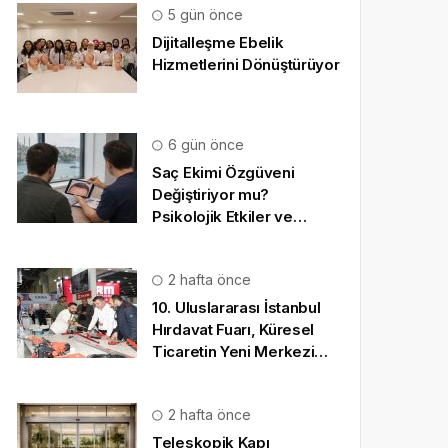
5 gün önce
Dijitalleşme Ebelik
Hizmetlerini Dönüştürüyor
6 gün önce
Saç Ekimi Özgüveni
Değiştiriyor mu?
Psikolojik Etkiler ve
Gerçekçi Beklentiler
2 hafta önce
10. Uluslararası İstanbul
Hırdavat Fuarı, Küresel
Ticaretin Yeni Merkezi
Olmaya Hazırlanıyor
2 hafta önce
Teleskopik Kapı