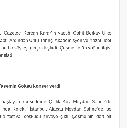
 Gazeteci Korcan Karar’ın yaptığı Cahit Berkay Ülke
yaptı. Ardından Ünlü Tarihçi Akademisyen ve Yazar İlber
ne bir söyleşi gerçekleştirdi. Çeşmeliler’in yoğun ilgisi
anıtladı.
e Yasemin Göksu konser verdi
ı başlayan konserlerde Çiftlik Köy Meydan Sahne’de
da Kolektif İstanbul, Alaçatı Meydan Sahne’de ise
le festival coşkusu zirveye çıktı. Çeşme’nin dört bir