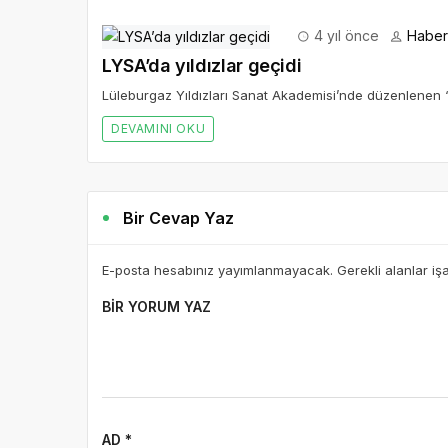
4 yıl önce
Haber 
LYSA’da yıldızlar geçidi
Lüleburgaz Yıldızları Sanat Akademisi’nde düzenlenen “L
DEVAMINI OKU
Bir Cevap Yaz
E-posta hesabınız yayımlanmayacak. Gerekli alanlar iş
BIR YORUM YAZ
AD *