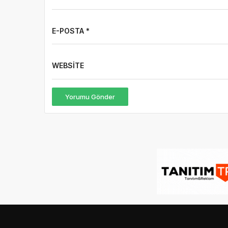
E-POSTA *
WEBSITE
Yorumu Gönder