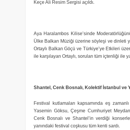
Keçe Ali Resim Sergisi açıldı.
Aya Haralambos Kilise’sinde Moderatörlüğünü
Ülke Balkan Müziği üzerine söyleşi ve dinleti 
Ortaylı Balkan Göçü ve Türkiye’ye Etkileri üzeri
ile karşılayan Ortaylı, soruları tüm içtenliği ile y
Shantel, Cenk Bosnalı, Kolektif İstanbul v
Festival kutlamaları kapsamında eş zamanl
Yasemin Göksu, Çeşme Cumhuriyet Meydanı’n
Cenk Bosnalı ve Shantel’in verdiği konserler
yanındaki festival coşkusu tüm kenti sardı.