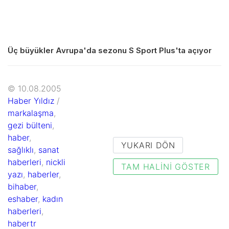
Üç büyükler Avrupa'da sezonu S Sport Plus'ta açıyor
© 10.08.2005
Haber Yıldız
/
markalaşma
,
gezi bülteni
,
haber
,
YUKARI DÖN
sağlıklı
,
sanat
haberleri
,
nickli
TAM HALINI GÖSTER
yazı
,
haberler
,
bihaber
,
eshaber
,
kadın
haberleri
,
habertr