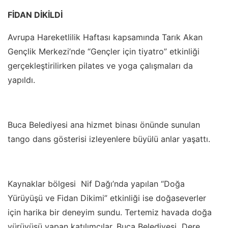
FİDAN DİKİLDİ
Avrupa Hareketlilik Haftası kapsamında Tarık Akan
Gençlik Merkezi’nde “Gençler için tiyatro” etkinliği
gerçekleştirilirken pilates ve yoga çalışmaları da
yapıldı.
Buca Belediyesi ana hizmet binası önünde sunulan
tango dans gösterisi izleyenlere büyülü anlar yaşattı.
Kaynaklar bölgesi Nif Dağı’nda yapılan “Doğa
Yürüyüşü ve Fidan Dikimi” etkinliği ise doğaseverler
için harika bir deneyim sundu. Tertemiz havada doğa
yürüyüşü yapan katılımcılar, Buca Belediyesi Dere