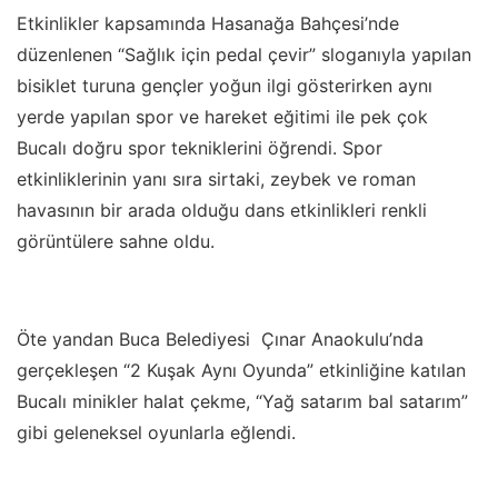
Etkinlikler kapsamında Hasanağa Bahçesi’nde
düzenlenen “Sağlık için pedal çevir” sloganıyla yapılan
bisiklet turuna gençler yoğun ilgi gösterirken aynı
yerde yapılan spor ve hareket eğitimi ile pek çok
Bucalı doğru spor tekniklerini öğrendi. Spor
etkinliklerinin yanı sıra sirtaki, zeybek ve roman
havasının bir arada olduğu dans etkinlikleri renkli
görüntülere sahne oldu.
Öte yandan Buca Belediyesi Çınar Anaokulu’nda
gerçekleşen “2 Kuşak Aynı Oyunda” etkinliğine katılan
Bucalı minikler halat çekme, “Yağ satarım bal satarım”
gibi geleneksel oyunlarla eğlendi.