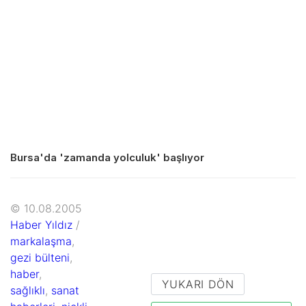
Bursa'da 'zamanda yolculuk' başlıyor
© 10.08.2005
Haber Yıldız
/
markalaşma
,
gezi bülteni
,
haber
,
YUKARI DÖN
sağlıklı
,
sanat