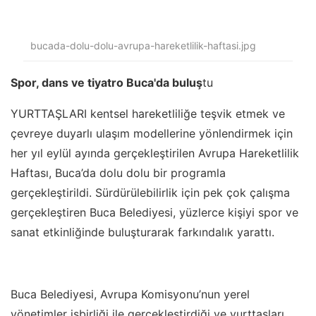
bucada-dolu-dolu-avrupa-hareketlilik-haftasi.jpg
Spor, dans ve tiyatro Buca'da buluş
tu
YURTTAŞLARI kentsel hareketliliğe teşvik etmek ve
çevreye duyarlı ulaşım modellerine yönlendirmek için
her yıl eylül ayında gerçekleştirilen Avrupa Hareketlilik
Haftası, Buca’da dolu dolu bir programla
gerçekleştirildi. Sürdürülebilirlik için pek çok çalışma
gerçekleştiren Buca Belediyesi, yüzlerce kişiyi spor ve
sanat etkinliğinde buluşturarak farkındalık yarattı.
Buca Belediyesi, Avrupa Komisyonu’nun yerel
yönetimler işbirliği ile gerçekleştirdiği ve yurttaşları