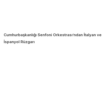
Cumhurbaşkanlığı Senfoni Orkestrası’ndan İtalyan ve
İspanyol Rüzgarı