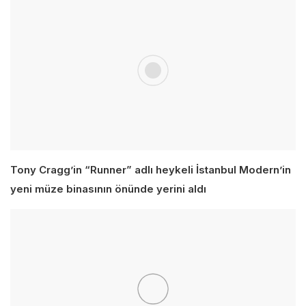
Tony Cragg’in “Runner” adlı heykeli İstanbul Modern’in
yeni müze binasının önünde yerini aldı