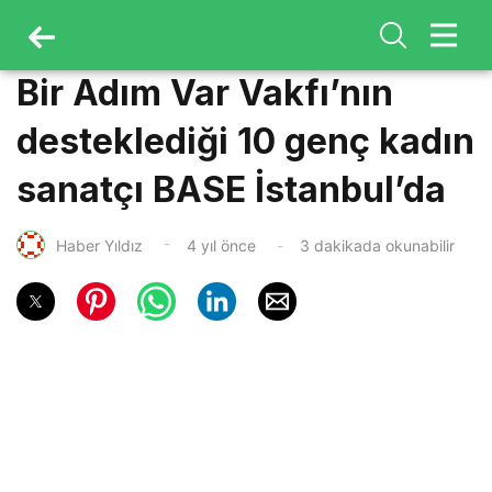
Bir Adım Var Vakfı’nın
desteklediği 10 genç kadın
sanatçı BASE İstanbul’da
Haber Yıldız
4 yıl önce
3 dakikada okunabilir