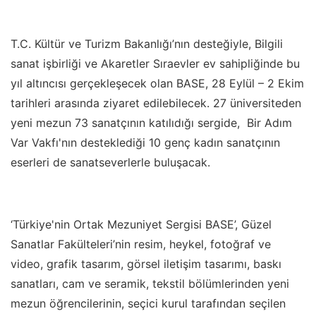
T.C. Kültür ve Turizm Bakanlığı’nın desteğiyle, Bilgili
sanat işbirliği ve Akaretler Sıraevler ev sahipliğinde bu
yıl altıncısı gerçekleşecek olan BASE, 28 Eylül – 2 Ekim
tarihleri arasında ziyaret edilebilecek. 27 üniversiteden
yeni mezun 73 sanatçının katılıdığı sergide, Bir Adım
Var Vakfı'nın desteklediği 10 genç kadın sanatçının
eserleri de sanatseverlerle buluşacak.
‘Türkiye'nin Ortak Mezuniyet Sergisi BASE’, Güzel
Sanatlar Fakülteleri’nin resim, heykel, fotoğraf ve
video, grafik tasarım, görsel iletişim tasarımı, baskı
sanatları, cam ve seramik, tekstil bölümlerinden yeni
mezun öğrencilerinin, seçici kurul tarafından seçilen