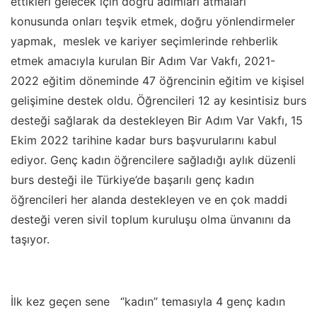
ettikleri gelecek için doğru adımları atmaları
konusunda onları teşvik etmek, doğru yönlendirmeler
yapmak, meslek ve kariyer seçimlerinde rehberlik
etmek amacıyla kurulan Bir Adım Var Vakfı, 2021-
2022 eğitim döneminde 47 öğrencinin eğitim ve kişisel
gelişimine destek oldu.
Öğrencileri
12 ay kesintisiz burs
desteği sağlarak da destekleyen Bir Adım Var Vakfı, 15
Ekim 2022 tarihine kadar burs başvurularını kabul
ediyor. Genç kadın öğrencilere sağladığı aylık düzenli
burs desteği ile Türkiye’de başarılı genç kadın
öğrencileri her alanda destekleyen ve en çok maddi
desteği veren sivil toplum kuruluşu olma ünvanını da
taşıyor.
İlk kez geçen sene ‘’kadın’’ temasıyla 4 genç kadın