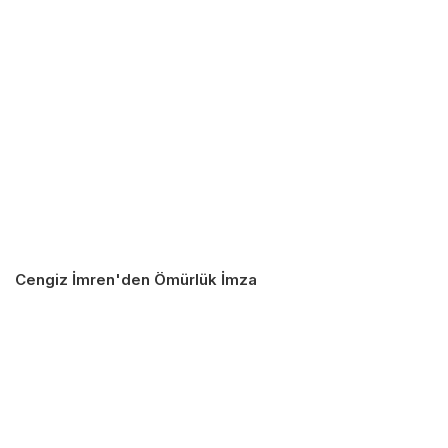
Cengiz İmren'den Ömürlük İmza