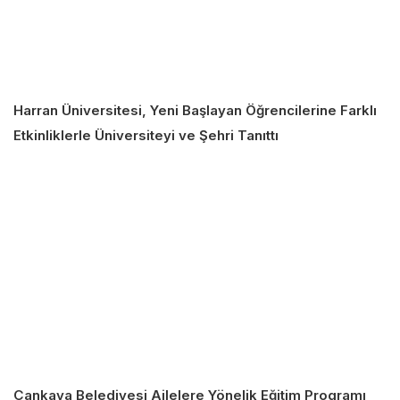
Harran Üniversitesi, Yeni Başlayan Öğrencilerine Farklı
Etkinliklerle Üniversiteyi ve Şehri Tanıttı
Çankaya Belediyesi Ailelere Yönelik Eğitim Programı