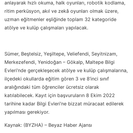
anlayarak hızlı okuma, halk oyunları, robotik kodlama,
ritim perküsyon, akıl ve zekâ oyunları olmak üzere,
uzman eğitmenler eşliğinde toplam 32 kategoride
atölye ve kulüp çalışmaları yapılacak.
Sümer, Beştelsiz, Yeşiltepe, Veliefendi, Seyitnizam,
Merkezefendi, Yenidoğan – Gökalp, Maltepe Bilgi
Evleri’nde gerçekleşecek atölye ve kulüp çalışmalarına,
ilçedeki okullarda eğitim gören 3 ve 8’inci sınıf
aralığındaki tüm öğrenciler ücretsiz olarak
katılabilecek. Kayıt için başvuruların 8 Ekim 2022
tarihine kadar Bilgi Evleri’ne bizzat müracaat edilerek
yapılması gerekiyor.
Kaynak: (BYZHA) – Beyaz Haber Ajansı