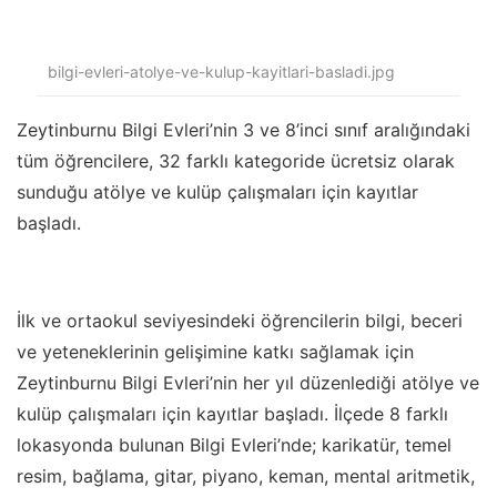
bilgi-evleri-atolye-ve-kulup-kayitlari-basladi.jpg
Zeytinburnu Bilgi Evleri’nin 3 ve 8’inci sınıf aralığındaki
tüm öğrencilere, 32 farklı kategoride ücretsiz olarak
sunduğu atölye ve kulüp çalışmaları için kayıtlar
başladı.
İlk ve ortaokul seviyesindeki öğrencilerin bilgi, beceri
ve yeteneklerinin gelişimine katkı sağlamak için
Zeytinburnu Bilgi Evleri’nin her yıl düzenlediği atölye ve
kulüp çalışmaları için kayıtlar başladı. İlçede 8 farklı
lokasyonda bulunan Bilgi Evleri’nde; karikatür, temel
resim, bağlama, gitar, piyano, keman, mental aritmetik,