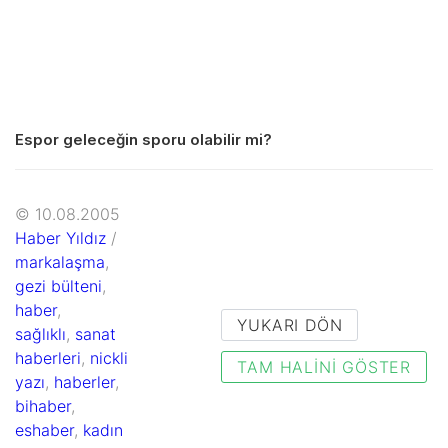
Espor geleceğin sporu olabilir mi?
© 10.08.2005
Haber Yıldız
/
markalaşma
,
gezi bülteni
,
haber
,
YUKARI DÖN
sağlıklı
,
sanat
haberleri
,
nickli
TAM HALINI GÖSTER
yazı
,
haberler
,
bihaber
,
eshaber
,
kadın