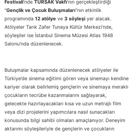
Festivali
’nde
TÜRSAK Vakfı
’nın gerçekleştirdiği
“
Gençlik ve Çocuk Buluşmaları
”nın etkinlik
programında
12 atölye
ve
3 söyleşi
yer alacak.
Atölyeler Tarık Zafer Tunaya Kültür Merkezi’nde,
söyleşiler ise İstanbul Sinema Müzesi Atlas 1948
Salonu’nda düzenlenecek.
Buluşmalar kapsamında düzenlenecek atölyeler ile
Türkiye’de sinema eğitimi gören veya sinemayı kendine
kariyer olarak belirlemiş gençlerin ve sinemaya meraklı
çocukların tecrübe kazanmalarını sağlayarak,
gelecekte hazırlayacakları kısa ve uzun metrajlı film
veya dizi projelerini yapımcılara nasıl sunacakları
konusunda bilgi sahibi olmaları amaçlanıyor. Deneyim
aktarımı söyleşileriyle de gençlerin ve çocukların