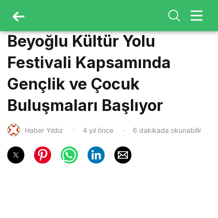
Beyoğlu Kültür Yolu
Festivali Kapsamında
Gençlik ve Çocuk
Buluşmaları Başlıyor
Haber Yıldız
4 yıl önce
6 dakikada okunabilir