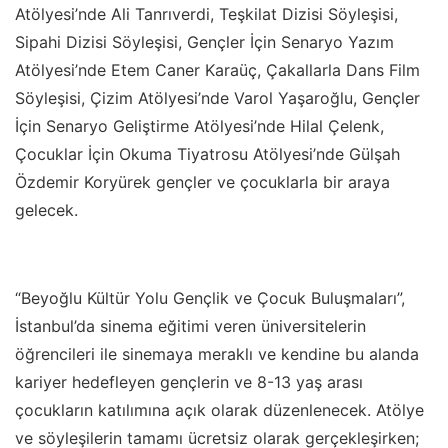
Atölyesi’nde Ali Tanrıverdi, Teşkilat Dizisi Söyleşisi,
Sipahi Dizisi Söyleşisi, Gençler İçin Senaryo Yazım
Atölyesi’nde Etem Caner Karaüç, Çakallarla Dans Film
Söyleşisi, Çizim Atölyesi’nde Varol Yaşaroğlu, Gençler
İçin Senaryo Geliştirme Atölyesi’nde Hilal Çelenk,
Çocuklar İçin Okuma Tiyatrosu Atölyesi’nde Gülşah
Özdemir Koryürek gençler ve çocuklarla bir araya
gelecek.
“Beyoğlu Kültür Yolu Gençlik ve Çocuk Buluşmaları”,
İstanbul’da sinema eğitimi veren üniversitelerin
öğrencileri ile sinemaya meraklı ve kendine bu alanda
kariyer hedefleyen gençlerin ve 8-13 yaş arası
çocukların katılımına açık olarak düzenlenecek. Atölye
ve söyleşilerin tamamı ücretsiz olarak gerçekleşirken;