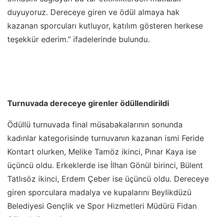
duyuyoruz. Dereceye giren ve ödül almaya hak
kazanan sporcuları kutluyor, katılım gösteren herkese
teşekkür ederim.” ifadelerinde bulundu.
Turnuvada dereceye girenler ödüllendirildi
Ödüllü turnuvada final müsabakalarının sonunda
kadınlar kategorisinde turnuvanın kazanan ismi Feride
Kontart olurken, Melike Tamöz ikinci, Pınar Kaya ise
üçüncü oldu. Erkeklerde ise İlhan Gönül birinci, Bülent
Tatlısöz ikinci, Erdem Çeber ise üçüncü oldu. Dereceye
giren sporculara madalya ve kupalarını Beylikdüzü
Belediyesi Gençlik ve Spor Hizmetleri Müdürü Fidan