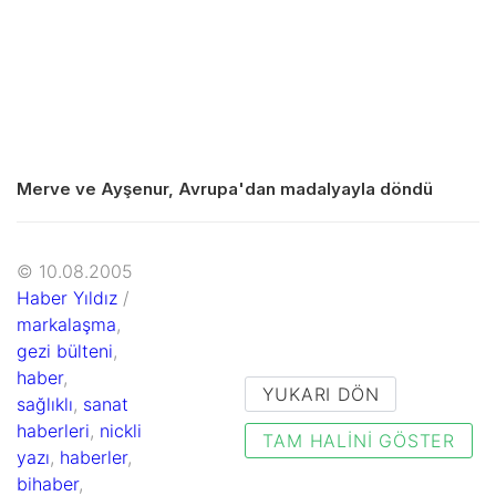
Merve ve Ayşenur, Avrupa'dan madalyayla döndü
© 10.08.2005
Haber Yıldız
/
markalaşma
,
gezi bülteni
,
haber
,
YUKARI DÖN
sağlıklı
,
sanat
haberleri
,
nickli
TAM HALINI GÖSTER
yazı
,
haberler
,
bihaber
,