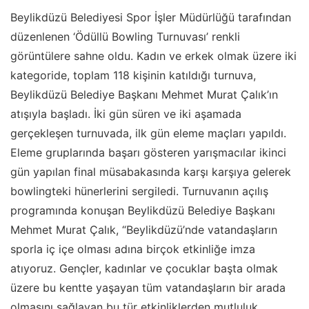
Beylikdüzü Belediyesi Spor İşler Müdürlüğü tarafından
düzenlenen ‘Ödüllü Bowling Turnuvası’ renkli
görüntülere sahne oldu. Kadın ve erkek olmak üzere iki
kategoride, toplam 118 kişinin katıldığı turnuva,
Beylikdüzü Belediye Başkanı Mehmet Murat Çalık’ın
atışıyla başladı. İki gün süren ve iki aşamada
gerçekleşen turnuvada, ilk gün eleme maçları yapıldı.
Eleme gruplarında başarı gösteren yarışmacılar ikinci
gün yapılan final müsabakasında karşı karşıya gelerek
bowlingteki hünerlerini sergiledi. Turnuvanın açılış
programında konuşan Beylikdüzü Belediye Başkanı
Mehmet Murat Çalık, “Beylikdüzü’nde vatandaşların
sporla iç içe olması adına birçok etkinliğe imza
atıyoruz. Gençler, kadınlar ve çocuklar başta olmak
üzere bu kentte yaşayan tüm vatandaşların bir arada
olmasını sağlayan bu tür etkinliklerden mutluluk