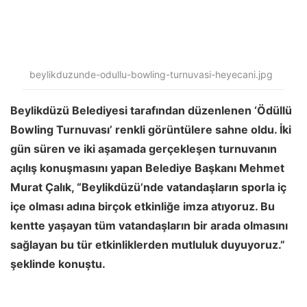
beylikduzunde-odullu-bowling-turnuvasi-heyecani.jpg
Beylikdüzü Belediyesi tarafından düzenlenen ‘Ödüllü
Bowling Turnuvası’ renkli görüntülere sahne oldu. İki
gün süren ve iki aşamada gerçekleşen turnuvanın
açılış konuşmasını yapan Belediye Başkanı Mehmet
Murat Çalık, “Beylikdüzü’nde vatandaşların sporla iç
içe olması adına birçok etkinliğe imza atıyoruz. Bu
kentte yaşayan tüm vatandaşların bir arada olmasını
sağlayan bu tür etkinliklerden mutluluk duyuyoruz.”
şeklinde konuştu.