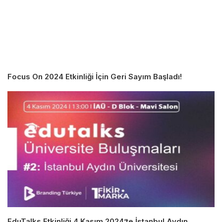
Focus On 2024 Etkinliği İçin Geri Sayım Başladı!
EduTalks Etkinliği 4 Kasım 2024’te İstanbul Aydın