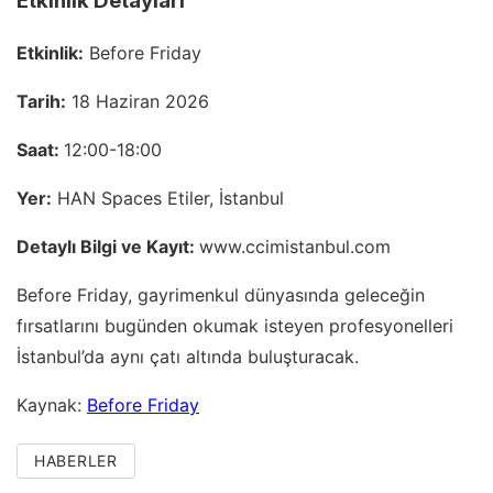
Etkinlik Detayları
Etkinlik:
Before Friday
Tarih:
18 Haziran 2026
Saat:
12:00-18:00
Yer:
HAN Spaces Etiler, İstanbul
Detaylı Bilgi ve Kayıt:
www.ccimistanbul.com
Before Friday, gayrimenkul dünyasında geleceğin
fırsatlarını bugünden okumak isteyen profesyonelleri
İstanbul’da aynı çatı altında buluşturacak.
Kaynak:
Before Friday
HABERLER