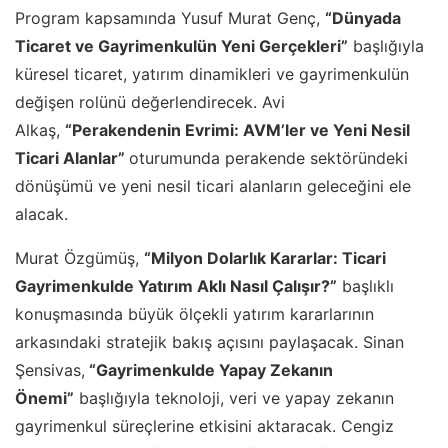
Program kapsamında Yusuf Murat Genç,
“Dünyada
Ticaret ve Gayrimenkulün Yeni Gerçekleri”
başlığıyla
küresel ticaret, yatırım dinamikleri ve gayrimenkulün
değişen rolünü değerlendirecek. Avi
Alkaş,
“Perakendenin Evrimi: AVM’ler ve Yeni Nesil
Ticari Alanlar”
oturumunda perakende sektöründeki
dönüşümü ve yeni nesil ticari alanların geleceğini ele
alacak.
Murat Özgümüş,
“Milyon Dolarlık Kararlar: Ticari
Gayrimenkulde Yatırım Aklı Nasıl Çalışır?”
başlıklı
konuşmasında büyük ölçekli yatırım kararlarının
arkasındaki stratejik bakış açısını paylaşacak. Sinan
Şensivas,
“Gayrimenkulde Yapay Zekanın
Önemi”
başlığıyla teknoloji, veri ve yapay zekanın
gayrimenkul süreçlerine etkisini aktaracak. Cengiz