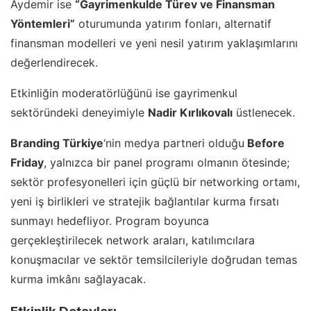
Aydemir ise
“Gayrimenkulde Türev ve Finansman
Yöntemleri”
oturumunda yatırım fonları, alternatif
finansman modelleri ve yeni nesil yatırım yaklaşımlarını
değerlendirecek.
Etkinliğin moderatörlüğünü ise gayrimenkul
sektöründeki deneyimiyle
Nadir Kırlıkovalı
üstlenecek.
Branding Türkiye
‘nin medya partneri olduğu
Before
Friday
, yalnızca bir panel programı olmanın ötesinde;
sektör profesyonelleri için güçlü bir networking ortamı,
yeni iş birlikleri ve stratejik bağlantılar kurma fırsatı
sunmayı hedefliyor. Program boyunca
gerçekleştirilecek network araları, katılımcılara
konuşmacılar ve sektör temsilcileriyle doğrudan temas
kurma imkânı sağlayacak.