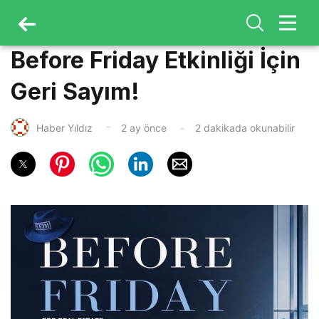
Before Friday Etkinliği İçin
Geri Sayım!
Haber Yıldız
2 ay önce
2 dakikada okunabilir