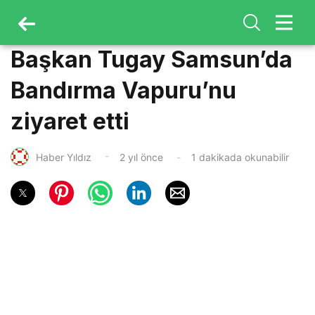
Başkan Tugay Samsun’da
Bandırma Vapuru’nu
ziyaret etti
Haber Yıldız
2 yıl önce
1 dakikada okunabilir