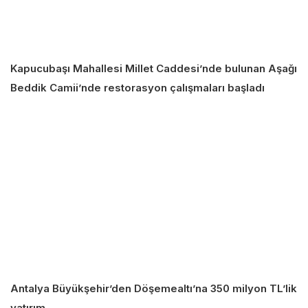
Kapucubaşı Mahallesi Millet Caddesi’nde bulunan Aşağı
Beddik Camii’nde restorasyon çalışmaları başladı
Antalya Büyükşehir’den Döşemealtı’na 350 milyon TL’lik
yatırım