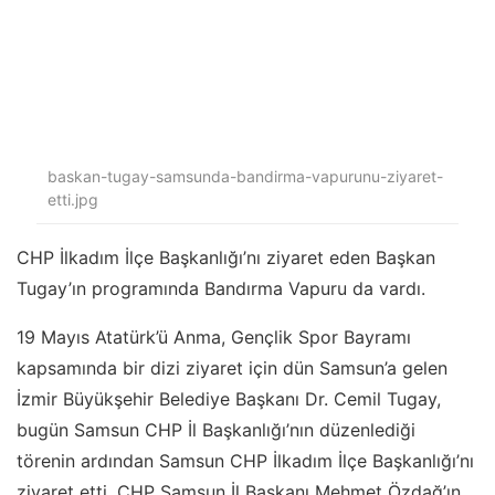
baskan-tugay-samsunda-bandirma-vapurunu-ziyaret-
etti.jpg
CHP İlkadım İlçe Başkanlığı’nı ziyaret eden Başkan
Tugay’ın programında Bandırma Vapuru da vardı.
19 Mayıs Atatürk’ü Anma, Gençlik Spor Bayramı
kapsamında bir dizi ziyaret için dün Samsun’a gelen
İzmir Büyükşehir Belediye Başkanı Dr. Cemil Tugay,
bugün Samsun CHP İl Başkanlığı’nın düzenlediği
törenin ardından Samsun CHP İlkadım İlçe Başkanlığı’nı
ziyaret etti. CHP Samsun İl Başkanı Mehmet Özdağ’ın