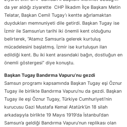
da yer aldığı ziyarette CHP İlkadım İlçe Başkanı Metin
Telatar, Başkan Cemil Tugay’ı kentte ağırlamaktan
duydukları memnuniyeti dile getirdi. Başkan Tugay ise
İzmir ile Samsun’un tarihi iki önemli kent olduğunu
belirterek, “Atamız Samsun’a gelerek kurtuluş
mücadelesini başlatmış. İzmir ise kurtuluşun ilan
edildiği kent. Bu iki kent arasındaki bağın, dostluğun en
önemli göstergesi” diye konuştu.
Başkan Tugay Bandırma Vapuru’nu gezdi
Samsun programı kapsamında Başkan Tugay eşi Öznur
Tugay ile birlikte Bandırma Vapuru’nu da gezdi. Başkan
Tugay ile eşi Öznur Tugay, Türkiye Cumhuriyeti’nin
kurucusu Gazi Mustafa Kemal Atatürk’ün 18 silah
arkadaşıyla birlikte 19 Mayıs 1919’da İstanbul’dan
Samsun’a geldiği Bandırma Vapuru’nun replikası olan