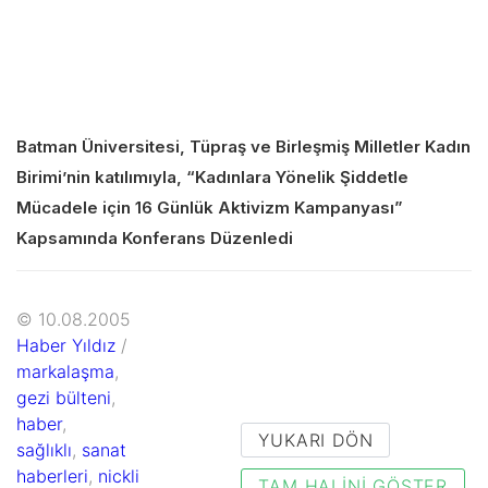
Batman Üniversitesi, Tüpraş ve Birleşmiş Milletler Kadın
Birimi’nin katılımıyla, “Kadınlara Yönelik Şiddetle
Mücadele için 16 Günlük Aktivizm Kampanyası”
Kapsamında Konferans Düzenledi
© 10.08.2005
Haber Yıldız
/
markalaşma
,
gezi bülteni
,
haber
,
YUKARI DÖN
sağlıklı
,
sanat
haberleri
,
nickli
TAM HALINI GÖSTER