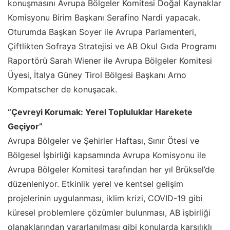
konuşmasını Avrupa Bölgeler Komitesi Doğal Kaynaklar
Komisyonu Birim Başkanı Serafino Nardi yapacak.
Oturumda Başkan Soyer ile Avrupa Parlamenteri,
Çiftlikten Sofraya Stratejisi ve AB Okul Gıda Programı
Raportörü Sarah Wiener ile Avrupa Bölgeler Komitesi
Üyesi, İtalya Güney Tirol Bölgesi Başkanı Arno
Kompatscher de konuşacak.
“Çevreyi Korumak: Yerel Topluluklar Harekete
Geçiyor”
Avrupa Bölgeler ve Şehirler Haftası, Sınır Ötesi ve
Bölgesel İşbirliği kapsamında Avrupa Komisyonu ile
Avrupa Bölgeler Komitesi tarafından her yıl Brüksel’de
düzenleniyor. Etkinlik yerel ve kentsel gelişim
projelerinin uygulanması, iklim krizi, COVID-19 gibi
küresel problemlere çözümler bulunması, AB işbirliği
olanaklarından yararlanılması gibi konularda karşılıklı