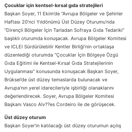
Çocuklar için kentsel-kırsal gıda stratejileri
Başkan Soyer, 11 Ekim’de “Avrupa Bölgeler ve Şehirler
Haftası 20’nci Yıldönümü Üst Düzey Oturumu’nda
“Dirençli Bölgeler İçin Tarladan Sofraya Gıda Tedariki”
başlıklı oturumda konuşacak. Avrupa Bölgeler Komitesi
ve ICLEI Sürdürülebilir Kentler Birliği’nin ortaklaşa
düzenlediği oturumda “Çocuklar İçin Bölgeye Özgü
Gıda Eğitimi ile Kentsel-Kırsal Gıda Stratejilerinin
Uygulanması” konusunda konuşacak Başkan Soyer,
Brüksel’de üst düzey temaslarda bulunacak ve
Avrupa’nın yerel idarecileriyle işbirliği olanaklarını
değerlendirecek. Soyer, Avrupa Bölgeler Komitesi
Başkanı Vasco Alv??es Cordeiro ile de görüşecek.
Üst düzey oturum
Başkan Soyer’in katılacağı üst düzey oturumun açılış