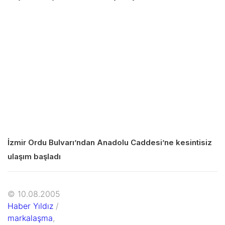
İzmir Ordu Bulvarı’ndan Anadolu Caddesi’ne kesintisiz
ulaşım başladı
© 10.08.2005
Haber Yıldız
/
markalaşma
,