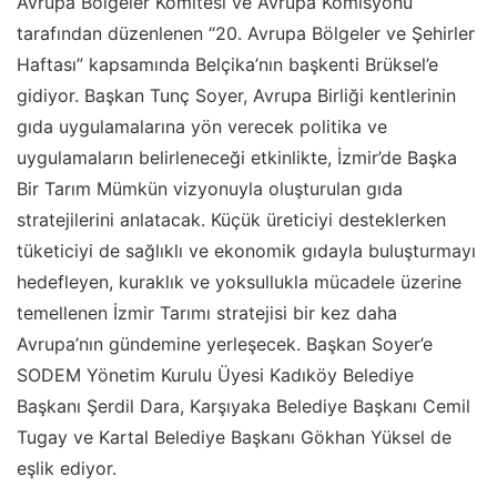
Avrupa Bölgeler Komitesi ve Avrupa Komisyonu
tarafından düzenlenen “20. Avrupa Bölgeler ve Şehirler
Haftası” kapsamında Belçika’nın başkenti Brüksel’e
gidiyor. Başkan Tunç Soyer, Avrupa Birliği kentlerinin
gıda uygulamalarına yön verecek politika ve
uygulamaların belirleneceği etkinlikte, İzmir’de Başka
Bir Tarım Mümkün vizyonuyla oluşturulan gıda
stratejilerini anlatacak. Küçük üreticiyi desteklerken
tüketiciyi de sağlıklı ve ekonomik gıdayla buluşturmayı
hedefleyen, kuraklık ve yoksullukla mücadele üzerine
temellenen İzmir Tarımı stratejisi bir kez daha
Avrupa’nın gündemine yerleşecek. Başkan Soyer’e
SODEM Yönetim Kurulu Üyesi Kadıköy Belediye
Başkanı Şerdil Dara, Karşıyaka Belediye Başkanı Cemil
Tugay ve Kartal Belediye Başkanı Gökhan Yüksel de
eşlik ediyor.