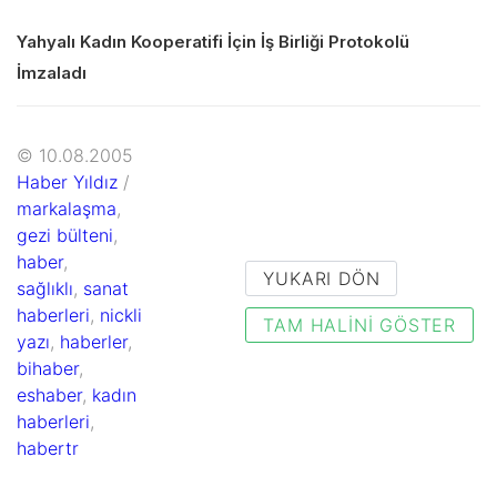
Yahyalı Kadın Kooperatifi İçin İş Birliği Protokolü
İmzaladı
© 10.08.2005
Haber Yıldız
/
markalaşma
,
gezi bülteni
,
haber
,
YUKARI DÖN
sağlıklı
,
sanat
haberleri
,
nickli
TAM HALINI GÖSTER
yazı
,
haberler
,
bihaber
,
eshaber
,
kadın
haberleri
,
habertr