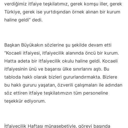
verdiğimiz itfaiye teşkilatımız, gerek komşu iller, gerek
Türkiye, gerek ise yurtdışından örnek alınan bir kurum
haline geldi” dedi.
Başkan Büyükakın sözlerine şu şekilde devam etti
“Kocaeli itfaiyesi, itfaiyecilik alanında öncü bir kurum.
Hatta adeta bir itfaiyecilik okulu haline geldi. Kocaeli
itfaiyesinin ünü ve başarısı ülke sınırlarını aştı. Bu
tabloda haklı olarak bizleri gururlandırmakta. Bizlere
bu haklı gururu yaşatan, özverili çalışmaları ile adından
söz ettiren itfaiye teşkilatımızın tüm personeline
teşekkür ediyorum.
İtfaiyecilik Haftası münasebetiyle, görevi başında