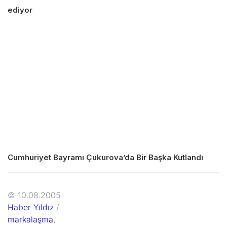
ediyor
Cumhuriyet Bayramı Çukurova’da Bir Başka Kutlandı
© 10.08.2005
Haber Yıldız
/
markalaşma
,