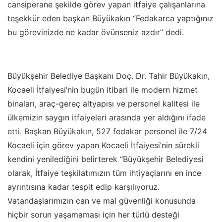
cansiperane şekilde görev yapan itfaiye çalışanlarına
teşekkür eden başkan Büyükakın “Fedakarca yaptığınız
bu görevinizde ne kadar övünseniz azdır” dedi.
Büyükşehir Belediye Başkanı Doç. Dr. Tahir Büyükakın,
Kocaeli İtfaiyesi’nin bugün itibari ile modern hizmet
binaları, araç-gereç altyapısı ve personel kalitesi ile
ülkemizin saygın itfaiyeleri arasında yer aldığını ifade
etti. Başkan Büyükakın, 527 fedakar personel ile 7/24
Kocaeli için görev yapan Kocaeli İtfaiyesi’nin sürekli
kendini yenilediğini belirterek “Büyükşehir Belediyesi
olarak, İtfaiye teşkilatımızın tüm ihtiyaçlarını en ince
ayrıntısına kadar tespit edip karşılıyoruz.
Vatandaşlarımızın can ve mal güvenliği konusunda
hiçbir sorun yaşamaması için her türlü desteği