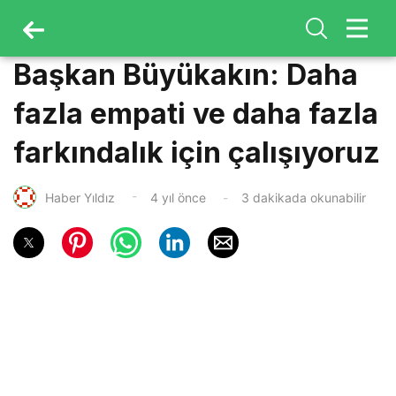
Başkan Büyükakın: Daha
fazla empati ve daha fazla
farkındalık için çalışıyoruz
Haber Yıldız
4 yıl önce
3 dakikada okunabilir