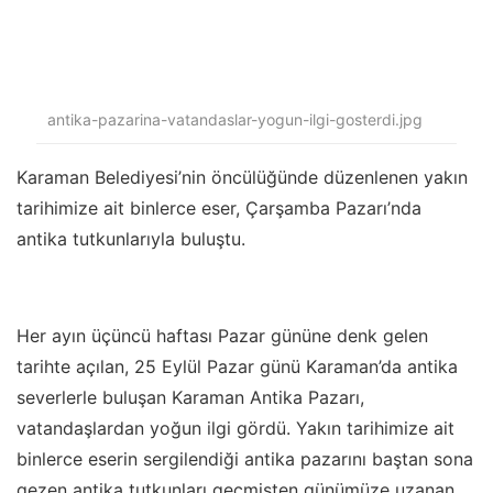
antika-pazarina-vatandaslar-yogun-ilgi-gosterdi.jpg
Karaman Belediyesi’nin öncülüğünde düzenlenen yakın
tarihimize ait binlerce eser, Çarşamba Pazarı’nda
antika tutkunlarıyla buluştu.
Her ayın üçüncü haftası Pazar gününe denk gelen
tarihte açılan, 25 Eylül Pazar günü Karaman’da antika
severlerle buluşan Karaman Antika Pazarı,
vatandaşlardan yoğun ilgi gördü. Yakın tarihimize ait
binlerce eserin sergilendiği antika pazarını baştan sona
gezen antika tutkunları geçmişten günümüze uzanan