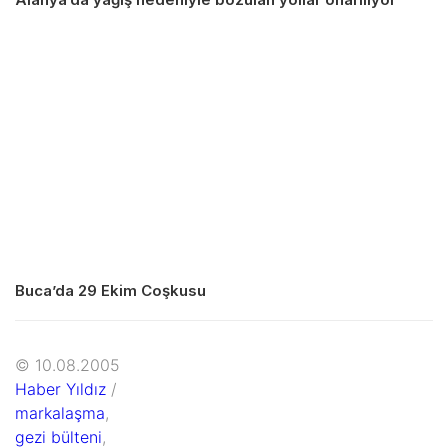
Buca’da 29 Ekim Coşkusu
© 10.08.2005
Haber Yıldız
/
markalaşma
,
gezi bülteni
,