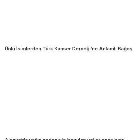
Ünlü İsimlerden Türk Kanser Derneği’ne Anlamlı Bağoş
Alanya’da yağış nedeniyle bozulan yollar onarılıyor