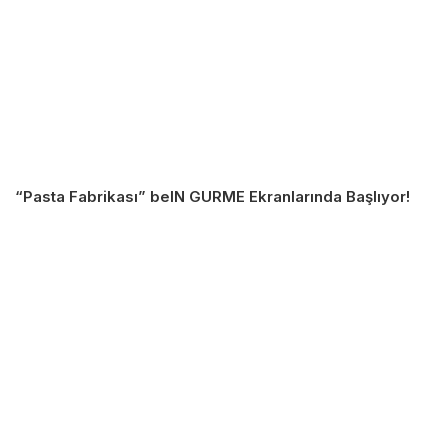
“Pasta Fabrikası” beIN GURME Ekranlarında Başlıyor!