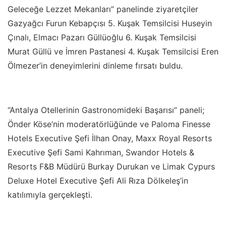
Geleceğe Lezzet Mekanları” panelinde ziyaretçiler
Gazyağcı Furun Kebapçısı 5. Kuşak Temsilcisi Huseyin
Çınalı, Elmacı Pazarı Güllüoğlu 6. Kuşak Temsilcisi
Murat Güllü ve İmren Pastanesi 4. Kuşak Temsilcisi Eren
Ölmezer’in deneyimlerini dinleme fırsatı buldu.
“Antalya Otellerinin Gastronomideki Başarısı” paneli;
Önder Köse’nin moderatörlüğünde ve Paloma Finesse
Hotels Executive Şefi İlhan Onay, Maxx Royal Resorts
Executive Şefi Sami Kahrıman, Swandor Hotels &
Resorts F&B Müdürü Burkay Durukan ve Limak Cypurs
Deluxe Hotel Executive Şefi Ali Rıza Dölkeleş’in
katılımıyla gerçekleşti.