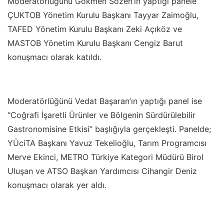
Moderatörlüğünü Gökmen Sözen’in yaptığı panele
ÇUKTOB Yönetim Kurulu Başkanı Tayyar Zaimoğlu,
TAFED Yönetim Kurulu Başkanı Zeki Açıköz ve
MASTOB Yönetim Kurulu Başkanı Cengiz Barut
konuşmacı olarak katıldı.
Moderatörlüğünü Vedat Başaran’ın yaptığı panel ise
“Coğrafi İşaretli Ürünler ve Bölgenin Sürdürülebilir
Gastronomisine Etkisi” başlığıyla gerçekleşti. Panelde;
YÜciTA Başkanı Yavuz Tekelioğlu, Tarım Programcısı
Merve Ekinci, METRO Türkiye Kategori Müdürü Birol
Uluşan ve ATSO Başkan Yardımcısı Cihangir Deniz
konuşmacı olarak yer aldı.