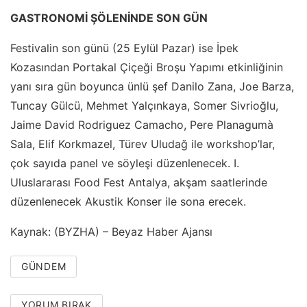
GASTRONOMİ ŞÖLENİNDE SON GÜN
Festivalin son günü (25 Eylül Pazar) ise İpek
Kozasından Portakal Çiçeği Broşu Yapımı etkinliğinin
yanı sıra gün boyunca ünlü şef Danilo Zana, Joe Barza,
Tuncay Gülcü, Mehmet Yalçınkaya, Somer Sivrioğlu,
Jaime David Rodriguez Camacho, Pere Planagumà
Sala, Elif Korkmazel, Türev Uludağ ile workshop’lar,
çok sayıda panel ve söyleşi düzenlenecek. I.
Uluslararası Food Fest Antalya, akşam saatlerinde
düzenlenecek Akustik Konser ile sona erecek.
Kaynak: (BYZHA) – Beyaz Haber Ajansı
GÜNDEM
YORUM BIRAK