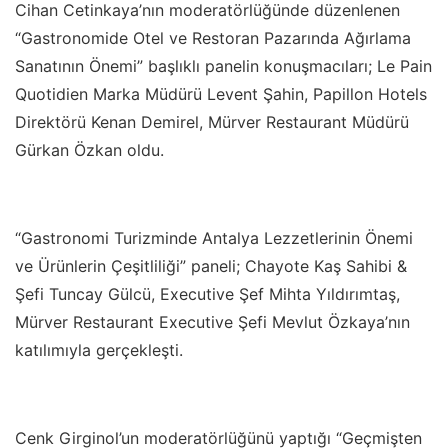
Cihan Cetinkaya’nın moderatörlüğünde düzenlenen
“Gastronomide Otel ve Restoran Pazarında Ağırlama
Sanatının Önemi” başlıklı panelin konuşmacıları; Le Pain
Quotidien Marka Müdürü Levent Şahin, Papillon Hotels
Direktörü Kenan Demirel, Mürver Restaurant Müdürü
Gürkan Özkan oldu.
“Gastronomi Turizminde Antalya Lezzetlerinin Önemi
ve Ürünlerin Çeşitliliği” paneli; Chayote Kaş Sahibi &
Şefi Tuncay Gülcü, Executive Şef Mihta Yıldırımtaş,
Mürver Restaurant Executive Şefi Mevlut Özkaya’nın
katılımıyla gerçekleşti.
Cenk Girginol’un moderatörlüğünü yaptığı “Geçmişten