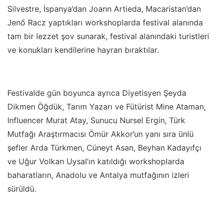
Silvestre, İspanya’dan Joann Artieda, Macaristan’dan
Jenő Racz yaptıkları workshoplarda festival alanında
tam bir lezzet şov sunarak, festival alanındaki turistleri
ve konukları kendilerine hayran bıraktılar.
Festivalde gün boyunca ayrıca Diyetisyen Şeyda
Dikmen Öğdük, Tarım Yazarı ve Fütürist Mine Ataman,
Influencer Murat Atay, Sunucu Nursel Ergin, Türk
Mutfağı Araştırmacısı Ömür Akkor’un yanı sıra ünlü
şefler Arda Türkmen, Cüneyt Asan, Beyhan Kadayıfçı
ve Uğur Volkan Uysal’ın katıldığı workshoplarda
baharatların, Anadolu ve Antalya mutfağının izleri
sürüldü.