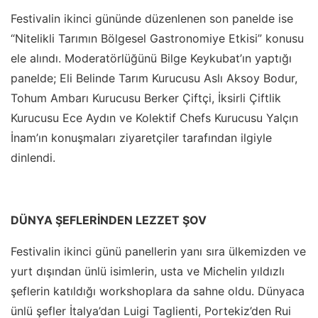
Festivalin ikinci gününde düzenlenen son panelde ise
“Nitelikli Tarımın Bölgesel Gastronomiye Etkisi” konusu
ele alındı. Moderatörlüğünü Bilge Keykubat’ın yaptığı
panelde; Eli Belinde Tarım Kurucusu Aslı Aksoy Bodur,
Tohum Ambarı Kurucusu Berker Çiftçi, İksirli Çiftlik
Kurucusu Ece Aydın ve Kolektif Chefs Kurucusu Yalçın
İnam’ın konuşmaları ziyaretçiler tarafından ilgiyle
dinlendi.
DÜNYA ŞEFLERİNDEN LEZZET ŞOV
Festivalin ikinci günü panellerin yanı sıra ülkemizden ve
yurt dışından ünlü isimlerin, usta ve Michelin yıldızlı
şeflerin katıldığı workshoplara da sahne oldu. Dünyaca
ünlü şefler İtalya’dan Luigi Taglienti, Portekiz’den Rui