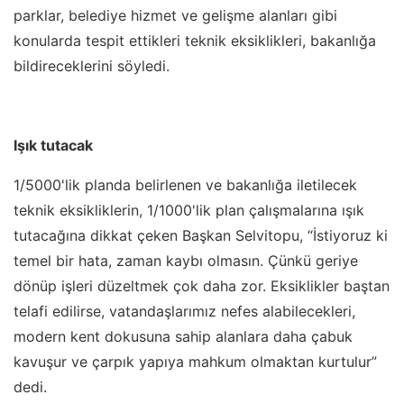
parklar, belediye hizmet ve gelişme alanları gibi
konularda tespit ettikleri teknik eksiklikleri, bakanlığa
bildireceklerini söyledi.
Işık tutacak
1/5000'lik planda belirlenen ve bakanlığa iletilecek
teknik eksikliklerin, 1/1000'lik plan çalışmalarına ışık
tutacağına dikkat çeken Başkan Selvitopu, “İstiyoruz ki
temel bir hata, zaman kaybı olmasın. Çünkü geriye
dönüp işleri düzeltmek çok daha zor. Eksiklikler baştan
telafi edilirse, vatandaşlarımız nefes alabilecekleri,
modern kent dokusuna sahip alanlara daha çabuk
kavuşur ve çarpık yapıya mahkum olmaktan kurtulur”
dedi.