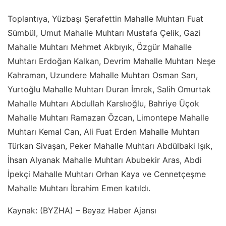
Toplantıya, Yüzbaşı Şerafettin Mahalle Muhtarı Fuat
Sümbül, Umut Mahalle Muhtarı Mustafa Çelik, Gazi
Mahalle Muhtarı Mehmet Akbıyık, Özgür Mahalle
Muhtarı Erdoğan Kalkan, Devrim Mahalle Muhtarı Neşe
Kahraman, Uzundere Mahalle Muhtarı Osman Sarı,
Yurtoğlu Mahalle Muhtarı Duran İmrek, Salih Omurtak
Mahalle Muhtarı Abdullah Karslıoğlu, Bahriye Üçok
Mahalle Muhtarı Ramazan Özcan, Limontepe Mahalle
Muhtarı Kemal Can, Ali Fuat Erden Mahalle Muhtarı
Türkan Sivaşan, Peker Mahalle Muhtarı Abdülbaki Işık,
İhsan Alyanak Mahalle Muhtarı Abubekir Aras, Abdi
İpekçi Mahalle Muhtarı Orhan Kaya ve Cennetçeşme
Mahalle Muhtarı İbrahim Emen katıldı.
Kaynak: (BYZHA) – Beyaz Haber Ajansı