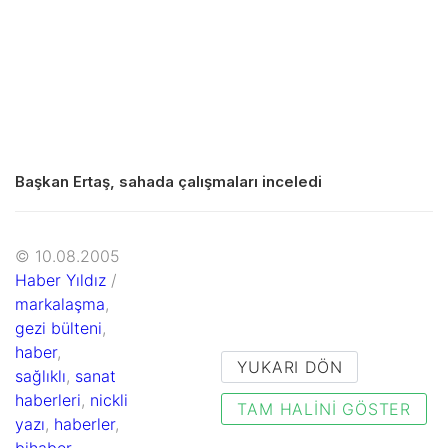
Başkan Ertaş, sahada çalışmaları inceledi
© 10.08.2005
Haber Yıldız
/
markalaşma
,
gezi bülteni
,
haber
,
YUKARI DÖN
sağlıklı
,
sanat
haberleri
,
nickli
TAM HALINI GÖSTER
yazı
,
haberler
,
bihaber
,