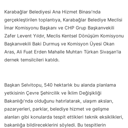
Karabağlar Belediyesi Ana Hizmet Binası'nda
gerçekleştirilen toplantıya, Karabağlar Belediye Meclisi
İmar Komisyonu Başkanı ve CHP Grup Başkanvekili
Zafer Levent Yıldır, Meclis Kentsel Dönüşüm Komisyonu
Başkanvekili Baki Durmuş ve Komisyon Üyesi Okan
Aras, Ali Fuat Erden Mahalle Muhtarı Türkan Sivaşan'la
dernek temsilcileri katıldı.
Başkan Selvitopu, 540 hektarlık bu alanda planlama
yetkisinin Çevre Şehircilik ve İklim Değişikliği
Bakanlığı'nda olduğunu hatırlatarak, ulaşım aksları,
pazaryerleri, parklar, belediye hizmet ve gelişme
alanları gibi konularda tespit ettikleri teknik eksiklikleri,
bakanlığa bildireceklerini söyledi. Bu tespitlerin